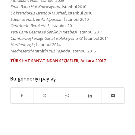
Murakka’-ı Has,
İstanbul 2009
Emin Barın Hat Koleksiyonu,
İstanbul 2010
Doksandokuz İstanbul Mushafı,
İstanbul 2010
Edebi ve Hattı ile Ali Alparslan,
İstanbul 2010
Ömrümün Bereketi: 1
, İstanbul 2011
Yeni Cami Çeşme ve Sebîlinin Kitâbesi,
İstanbul 2011
Cumhurbaşkanlığı Sanat Koleksiyonu /3,
İstanbul 2014
Harflerin Aşkı,
İstanbul 2014
Medresetü’l-Hattâtîn Yüz Yaşında,
İstanbul 2015
TÜRK HAT SAN’ATINDAN SEÇMELER, Ankara 20017
Bu gönderiyi paylaş