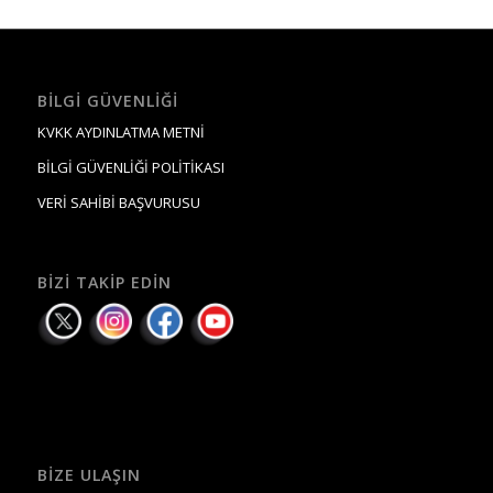
BILGI GÜVENLIĞI
KVKK AYDINLATMA METNİ
BİLGİ GÜVENLİĞİ POLİTİKASI
VERİ SAHİBİ BAŞVURUSU
BIZI TAKIP EDIN
BIZE ULAŞIN