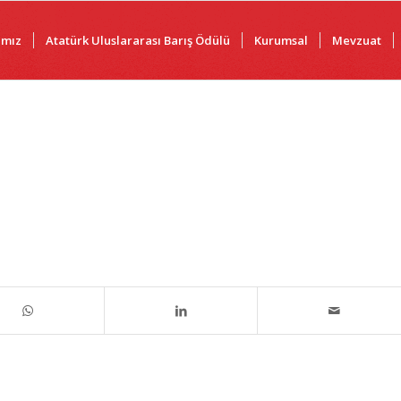
ımız
Atatürk Uluslararası Barış Ödülü
Kurumsal
Mevzuat