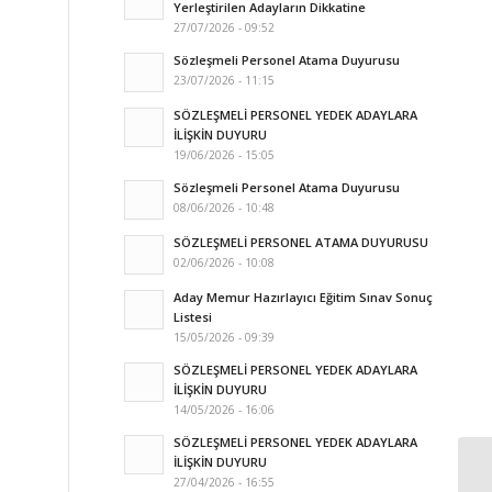
Yerleştirilen Adayların Dikkatine
27/07/2026 - 09:52
Sözleşmeli Personel Atama Duyurusu
23/07/2026 - 11:15
SÖZLEŞMELİ PERSONEL YEDEK ADAYLARA
İLİŞKİN DUYURU
19/06/2026 - 15:05
Sözleşmeli Personel Atama Duyurusu
08/06/2026 - 10:48
SÖZLEŞMELİ PERSONEL ATAMA DUYURUSU
02/06/2026 - 10:08
Aday Memur Hazırlayıcı Eğitim Sınav Sonuç
Listesi
15/05/2026 - 09:39
SÖZLEŞMELİ PERSONEL YEDEK ADAYLARA
İLİŞKİN DUYURU
14/05/2026 - 16:06
SÖZLEŞMELİ PERSONEL YEDEK ADAYLARA
İLİŞKİN DUYURU
27/04/2026 - 16:55