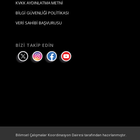
KVKK AYDINLATMA METNİ
BİLGİ GÜVENLİĞİ POLİTİKASI
VERİ SAHİBİ BAŞVURUSU
BIZI TAKIP EDIN
Bilimsel Çalışmalar Koordinasyon Dairesi tarafından hazırlanmıştır.