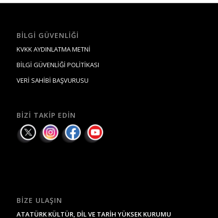
BILGI GÜVENLIĞI
KVKK AYDINLATMA METNİ
BİLGİ GÜVENLİĞİ POLİTİKASI
VERİ SAHİBİ BAŞVURUSU
BIZI TAKIP EDIN
BIZE ULAŞIN
ATATÜRK KÜLTÜR, DİL VE TARİH YÜKSEK KURUMU