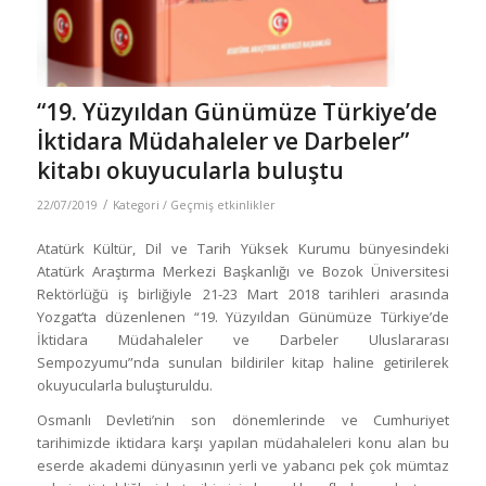
“19. Yüzyıldan Günümüze Türkiye’de
İktidara Müdahaleler ve Darbeler”
kitabı okuyucularla buluştu
/
22/07/2019
Kategori /
Geçmiş etkinlikler
Atatürk Kültür, Dil ve Tarih Yüksek Kurumu bünyesindeki
Atatürk Araştırma Merkezi Başkanlığı ve Bozok Üniversitesi
Rektörlüğü iş birliğiyle 21-23 Mart 2018 tarihleri arasında
Yozgat’ta düzenlenen “19. Yüzyıldan Günümüze Türkiye’de
İktidara Müdahaleler ve Darbeler Uluslararası
Sempozyumu”nda sunulan bildiriler kitap haline getirilerek
okuyucularla buluşturuldu.
Osmanlı Devleti’nin son dönemlerinde ve Cumhuriyet
tarihimizde iktidara karşı yapılan müdahaleleri konu alan bu
eserde akademi dünyasının yerli ve yabancı pek çok mümtaz