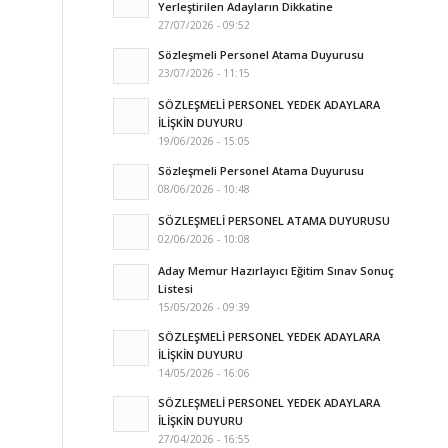
Yerleştirilen Adayların Dikkatine
27/07/2026 - 09:52
Sözleşmeli Personel Atama Duyurusu
23/07/2026 - 11:15
SÖZLEŞMELİ PERSONEL YEDEK ADAYLARA
İLİŞKİN DUYURU
19/06/2026 - 15:05
Sözleşmeli Personel Atama Duyurusu
08/06/2026 - 10:48
SÖZLEŞMELİ PERSONEL ATAMA DUYURUSU
02/06/2026 - 10:08
Aday Memur Hazırlayıcı Eğitim Sınav Sonuç
Listesi
15/05/2026 - 09:39
SÖZLEŞMELİ PERSONEL YEDEK ADAYLARA
İLİŞKİN DUYURU
14/05/2026 - 16:06
SÖZLEŞMELİ PERSONEL YEDEK ADAYLARA
İLİŞKİN DUYURU
27/04/2026 - 16:55