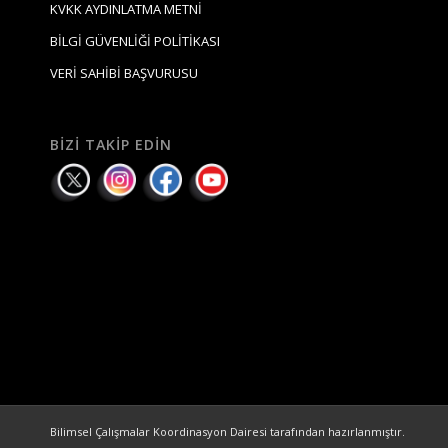
KVKK AYDINLATMA METNİ
BİLGİ GÜVENLİĞİ POLİTİKASI
VERİ SAHİBİ BAŞVURUSU
BIZI TAKIP EDIN
Bilimsel Çalışmalar Koordinasyon Dairesi tarafından hazırlanmıştır.