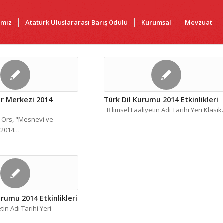
ımız
Atatürk Uluslararası Barış Ödülü
Kurumsal
Mevzuat
ür Merkezi 2014
Türk Dil Kurumu 2014 Etkinlikleri
Bilimsel Faaliyetin Adı Tarihi Yeri Klasi
 Örs, "Mesnevi ve
.2014…
rumu 2014 Etkinlikleri
tin Adı Tarihi Yeri