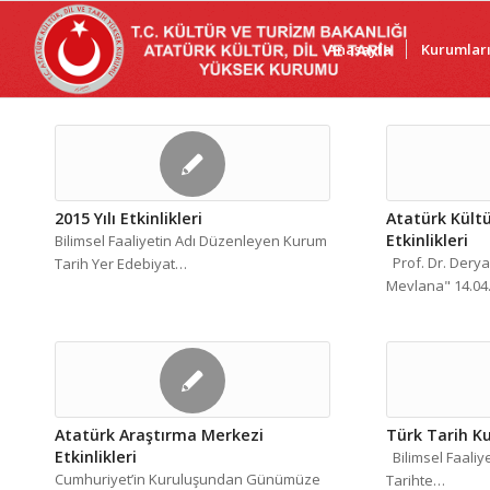
Anasayfa
Kurumlar
2015 Yılı Etkinlikleri
Atatürk Kült
Etkinlikleri
Bilimsel Faaliyetin Adı Düzenleyen Kurum
Prof. Dr. Derya
Tarih Yer Edebiyat…
Mevlana" 14.04
Atatürk Araştırma Merkezi
Türk Tarih Ku
Etkinlikleri
Bilimsel Faaliye
Cumhuriyet’in Kuruluşundan Günümüze
Tarihte…