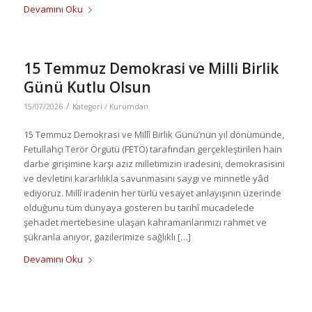
Devamını Oku
15 Temmuz Demokrasi ve Milli Birlik
Günü Kutlu Olsun
/
15/07/2026
Kategori /
Kurumdan
15 Temmuz Demokrasi ve Millî Birlik Günü’nün yıl dönümünde,
Fetullahçı Terör Örgütü (FETÖ) tarafından gerçekleştirilen hain
darbe girişimine karşı aziz milletimizin iradesini, demokrasisini
ve devletini kararlılıkla savunmasını saygı ve minnetle yâd
ediyoruz. Millî iradenin her türlü vesayet anlayışının üzerinde
olduğunu tüm dünyaya gösteren bu tarihî mücadelede
şehadet mertebesine ulaşan kahramanlarımızı rahmet ve
şükranla anıyor, gazilerimize sağlıklı […]
Devamını Oku