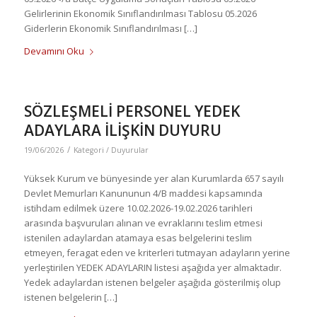
Gelirlerinin Ekonomik Sınıflandırılması Tablosu 05.2026
Giderlerin Ekonomik Sınıflandırılması […]
Devamını Oku
SÖZLEŞMELİ PERSONEL YEDEK
ADAYLARA İLİŞKİN DUYURU
/
19/06/2026
Kategori /
Duyurular
Yüksek Kurum ve bünyesinde yer alan Kurumlarda 657 sayılı
Devlet Memurları Kanununun 4/B maddesi kapsamında
istihdam edilmek üzere 10.02.2026-19.02.2026 tarihleri
arasında başvuruları alınan ve evraklarını teslim etmesi
istenilen adaylardan atamaya esas belgelerini teslim
etmeyen, feragat eden ve kriterleri tutmayan adayların yerine
yerleştirilen YEDEK ADAYLARIN listesi aşağıda yer almaktadır.
Yedek adaylardan istenen belgeler aşağıda gösterilmiş olup
istenen belgelerin […]