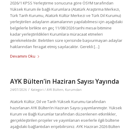
2026/1 KPSS Yerleştirme sonucuna göre ÖSYM tarafından
Yüksek Kurum ile bağlı Kurumlara (Atatürk Araştırma Merkezi,
Türk Tarih Kurumu, Atatürk Kültür Merkezi ve Türk Dil Kurumu)
yerleştirilen adayların atamalarının yapılabilmesi için aşağıdaki
belgelerle birlikte en geç 11/08/2026 tarihi mesai bitimine
kadar yerleştirildikleri Kurumlara müracaat etmeleri
gerekmektedir. Belirtilen süre içerisinde başvurmayan adaylar
haklarından feragat etmiş sayılacaktır. Gerekli […]
Devamını Oku
AYK Bülten’in Haziran Sayısı Yayında
/
24/07/2026
Kategori /
AYK Bülten
,
Kurumdan
Atatürk Kültür, Dil ve Tarih Yüksek Kurumu tarafından
hazırlanan AYK Bülten’in Haziran Sayısı yayımlanmıştır. Yüksek
Kurum ve Bağlı Kurumlar tarafından düzenlenen etkinlikler,
gerçekleştirilen projeler ve yayımlanan eserlerle ilgili bültene
aşağıdaki bağlantıdan erişebilirsiniz. AYK Haziran 2026 Bülten