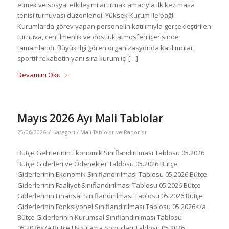
etmek ve sosyal etkileşimi artırmak amacıyla ilk kez masa
tenisi turnuvası düzenlendi. Yüksek Kurum ile bağlı
Kurumlarda görev yapan personelin katılımıyla gerçekleştirilen
turnuva, centilmenlik ve dostluk atmosferi içerisinde
tamamlandı. Büyük ilgi gören organizasyonda katılımcılar,
sportif rekabetin yanı sıra kurum içi […]
Devamını Oku
Mayıs 2026 Ayı Mali Tablolar
/
25/06/2026
Kategori /
Mali Tablolar ve Raporlar
Bütçe Gelirlerinin Ekonomik Sınıflandırılması Tablosu 05.2026
Bütçe Giderleri ve Ödenekler Tablosu 05.2026 Bütçe
Giderlerinin Ekonomik Sınıflandırılması Tablosu 05.2026 Bütçe
Giderlerinin Faaliyet Sınıflandırılması Tablosu 05.2026 Bütçe
Giderlerinin Finansal Sınıflandırılması Tablosu 05.2026 Bütçe
Giderlerinin Fonksiyonel Sınıflandırılması Tablosu 05.2026</a
Bütçe Giderlerinin Kurumsal Sınıflandırılması Tablosu
05.2026</a Bütçe Uygulama Sonuçları Tablosu 05.2026