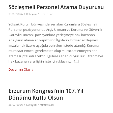
Sözleşmeli Personel Atama Duyurusu
/
23/07/2026
Kategori /
Duyurular
Yüksek Kurum bünyesinde yer alan Kurumlara Sözleşmeli
Personel pozisyonunda Arşiv Uzmanı ve Koruma ve Güvenlik
Görevlisi ünvanlı pozisyonlara yerleşmeye hak kazanan
adayların atamaları yapılmıştır. İlgililerin, hizmet sözleşmesi
imzalamak üzere aşağıda belirtilen listede atandığı Kuruma
müracaat etmesi gerekmekte olup müracaat etmeyenlerin
ataması iptal edilecektir. İlgililere ilanen duyurulur. Atanmaya
hak kazananlara ilişkin liste için tıklayınız. […]
Devamını Oku
Erzurum Kongresi’nin 107. Yıl
Dönümü Kutlu Olsun
/
23/07/2026
Kategori /
Kurumdan