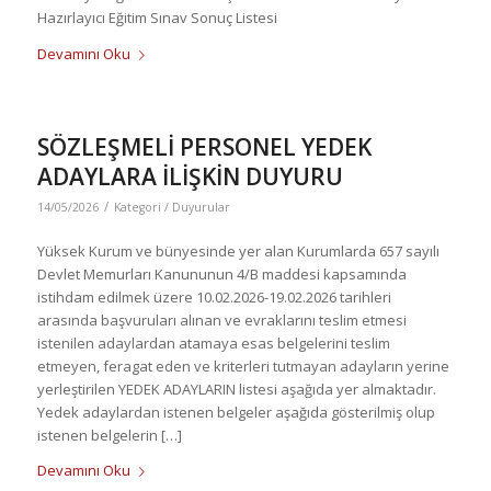
Hazırlayıcı Eğitim Sınav Sonuç Listesi
Devamını Oku
SÖZLEŞMELİ PERSONEL YEDEK
ADAYLARA İLİŞKİN DUYURU
/
14/05/2026
Kategori /
Duyurular
Yüksek Kurum ve bünyesinde yer alan Kurumlarda 657 sayılı
Devlet Memurları Kanununun 4/B maddesi kapsamında
istihdam edilmek üzere 10.02.2026-19.02.2026 tarihleri
arasında başvuruları alınan ve evraklarını teslim etmesi
istenilen adaylardan atamaya esas belgelerini teslim
etmeyen, feragat eden ve kriterleri tutmayan adayların yerine
yerleştirilen YEDEK ADAYLARIN listesi aşağıda yer almaktadır.
Yedek adaylardan istenen belgeler aşağıda gösterilmiş olup
istenen belgelerin […]
Devamını Oku