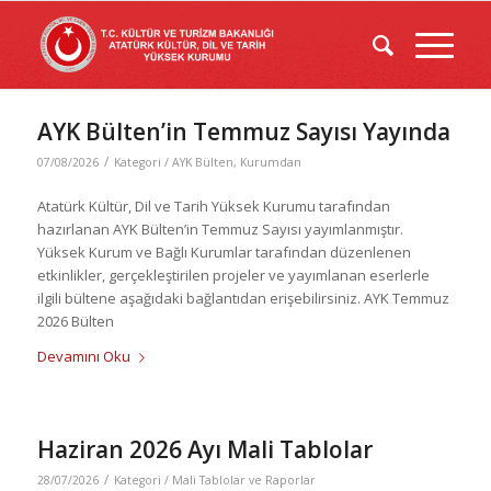
AYK Bülten’in Temmuz Sayısı Yayında
/
07/08/2026
Kategori /
AYK Bülten
,
Kurumdan
Atatürk Kültür, Dil ve Tarih Yüksek Kurumu tarafından
hazırlanan AYK Bülten’in Temmuz Sayısı yayımlanmıştır.
Yüksek Kurum ve Bağlı Kurumlar tarafından düzenlenen
etkinlikler, gerçekleştirilen projeler ve yayımlanan eserlerle
ilgili bültene aşağıdaki bağlantıdan erişebilirsiniz. AYK Temmuz
2026 Bülten
Devamını Oku
Haziran 2026 Ayı Mali Tablolar
/
28/07/2026
Kategori /
Mali Tablolar ve Raporlar