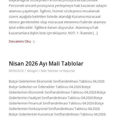
Personeli ünvanlı pozisyona yerleşmeye hak kazanan adayın
ataması yapılmıştır. İlgilinin, hizmet sözleşmesi imzalamak
üzere aşağıda belirtilen listede atandığı Kuruma müracaat
etmesi gerekmekte olup müracaat etmemesi halinde ataması
iptal edilecektir. İlgililere ilanen duyurulur. Atanmaya hak
kazananlara ilişkin liste için tıklayınız. NOT: 1- İkameti […]
Devamını Oku
Nisan 2026 Ayı Mali Tablolar
/
08/06/2026
Kategori /
Mali Tablolar ve Raporlar
Bütçe Gelirlerinin Ekonomik Sınıflandırılması Tablosu 04.2026
Bütçe Giderleri ve Ödenekler Tablosu 04.2026 Bütçe
Giderlerinin Ekonomik Sınıflandırılması Tablosu 04.2026 Bütçe
Giderlerinin Faaliyet Sınıflandırılması Tablosu 04.2026 Bütçe
Giderlerinin Finansal Sınıflandırılması Tablosu 04.2026 Bütçe
Giderlerinin Fonksiyonel Sınıflandırılması Tablosu 04.2026
Bütçe Giderlerinin Kurumsal Sınıflandırılması Tablosu 04.2026