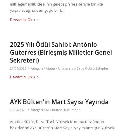
millî egemenlik idealinin geleceğin nesilleriyle birlikte
yaşatılacağına dair güçlü bir […]
Devamını Oku
2025 Yılı Ödül Sahibi: António
Guterres (Birleşmiş Milletler Genel
Sekreteri)
/
21/04/2026
Kategori /
Atatürk Uluslararası Barış Ödülü Sahipleri
Devamını Oku
AYK Bülten’in Mart Sayısı Yayında
/
20/04/2026
Kategori /
AYK Bülten
,
Kurumdan
Atatürk Kültür, Dil ve Tarih Yüksek Kurumu tarafından
hazırlanan AYK Bülten’in Mart Sayısı yayımlanmıştır. Yüksek