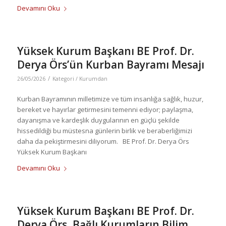
Devamını Oku
Yüksek Kurum Başkanı BE Prof. Dr.
Derya Örs’ün Kurban Bayramı Mesajı
/
26/05/2026
Kategori /
Kurumdan
Kurban Bayramının milletimize ve tüm insanlığa sağlık, huzur,
bereket ve hayırlar getirmesini temenni ediyor; paylaşma,
dayanışma ve kardeşlik duygularının en güçlü şekilde
hissedildiği bu müstesna günlerin birlik ve beraberliğimizi
daha da pekiştirmesini diliyorum. BE Prof. Dr. Derya Örs
Yüksek Kurum Başkanı
Devamını Oku
Yüksek Kurum Başkanı BE Prof. Dr.
Derya Örs, Bağlı Kurumların Bilim