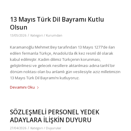
13 Mayıs Türk Dil Bayramı Kutlu
Olsun
/
13/05/2026
Kategori /
Kurumdan
Karamanoğlu Mehmet Bey tarafından 13 Mayıs 1277’de ilan
edilen fermanla Türkçe, Anadolu’da ilk kez resmî dil olarak
kabul edilmiştir. Kadim dilimiz Türkçenin korunması,
geliştirilmesi ve gelecek nesillere aktarılması adına tarihî bir
dönüm noktası olan bu anlamlı gün vesilesiyle aziz milletimizin
13 Mayıs Türk Dil Bayramı’nı kutluyoruz.
Devamını Oku
SÖZLEŞMELİ PERSONEL YEDEK
ADAYLARA İLİŞKİN DUYURU
/
27/04/2026
Kategori /
Duyurular