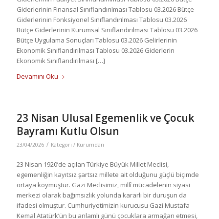
Giderlerinin Finansal Sınıflandırılması Tablosu 03.2026 Bütçe
Giderlerinin Fonksiyonel Sınıflandırılması Tablosu 03.2026
Bütçe Giderlerinin Kurumsal Sınıflandırılması Tablosu 03.2026
Bütçe Uygulama Sonuçları Tablosu 03.2026 Gelirlerinin
Ekonomik Sınıflandırılması Tablosu 03.2026 Giderlerin
Ekonomik Sınıflandırılması […]
Devamını Oku
23 Nisan Ulusal Egemenlik ve Çocuk
Bayramı Kutlu Olsun
/
23/04/2026
Kategori /
Kurumdan
23 Nisan 1920’de açılan Türkiye Büyük Millet Meclisi,
egemenliğin kayıtsız şartsız millete ait olduğunu güçlü biçimde
ortaya koymuştur. Gazi Meclisimiz, millî mücadelenin siyasi
merkezi olarak bağımsızlık yolunda kararlı bir duruşun da
ifadesi olmuştur. Cumhuriyetimizin kurucusu Gazi Mustafa
Kemal Atatürk’ün bu anlamlı günü çocuklara armağan etmesi,