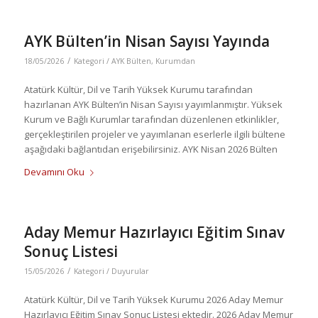
AYK Bülten’in Nisan Sayısı Yayında
/
18/05/2026
Kategori /
AYK Bülten
,
Kurumdan
Atatürk Kültür, Dil ve Tarih Yüksek Kurumu tarafından
hazırlanan AYK Bülten’in Nisan Sayısı yayımlanmıştır. Yüksek
Kurum ve Bağlı Kurumlar tarafından düzenlenen etkinlikler,
gerçekleştirilen projeler ve yayımlanan eserlerle ilgili bültene
aşağıdaki bağlantıdan erişebilirsiniz. AYK Nisan 2026 Bülten
Devamını Oku
Aday Memur Hazırlayıcı Eğitim Sınav
Sonuç Listesi
/
15/05/2026
Kategori /
Duyurular
Atatürk Kültür, Dil ve Tarih Yüksek Kurumu 2026 Aday Memur
Hazırlayıcı Eğitim Sınav Sonuç Listesi ektedir. 2026 Aday Memur