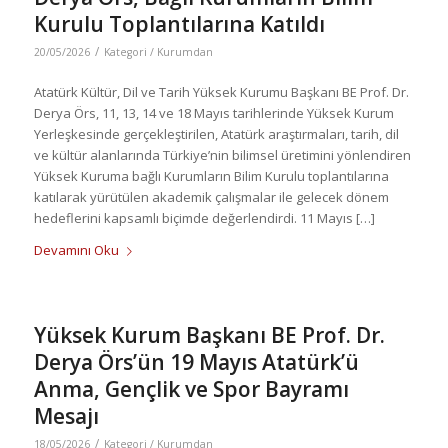
Kurulu Toplantılarına Katıldı
/
20/05/2026
Kategori /
Kurumdan
Atatürk Kültür, Dil ve Tarih Yüksek Kurumu Başkanı BE Prof. Dr.
Derya Örs, 11, 13, 14 ve 18 Mayıs tarihlerinde Yüksek Kurum
Yerleşkesinde gerçekleştirilen, Atatürk araştırmaları, tarih, dil
ve kültür alanlarında Türkiye’nin bilimsel üretimini yönlendiren
Yüksek Kuruma bağlı Kurumların Bilim Kurulu toplantılarına
katılarak yürütülen akademik çalışmalar ile gelecek dönem
hedeflerini kapsamlı biçimde değerlendirdi. 11 Mayıs […]
Devamını Oku
Yüksek Kurum Başkanı BE Prof. Dr.
Derya Örs’ün 19 Mayıs Atatürk’ü
Anma, Gençlik ve Spor Bayramı
Mesajı
/
18/05/2026
Kategori /
Kurumdan