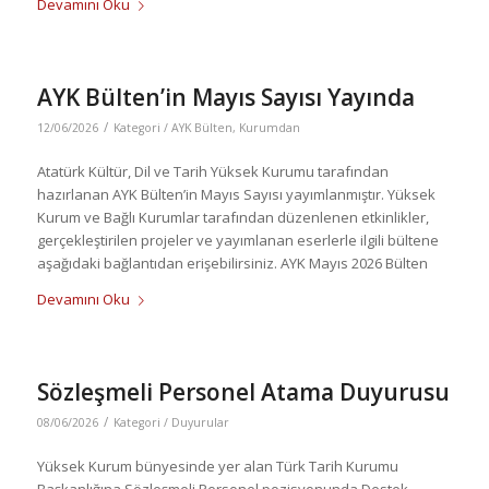
Devamını Oku
AYK Bülten’in Mayıs Sayısı Yayında
/
12/06/2026
Kategori /
AYK Bülten
,
Kurumdan
Atatürk Kültür, Dil ve Tarih Yüksek Kurumu tarafından
hazırlanan AYK Bülten’in Mayıs Sayısı yayımlanmıştır. Yüksek
Kurum ve Bağlı Kurumlar tarafından düzenlenen etkinlikler,
gerçekleştirilen projeler ve yayımlanan eserlerle ilgili bültene
aşağıdaki bağlantıdan erişebilirsiniz. AYK Mayıs 2026 Bülten
Devamını Oku
Sözleşmeli Personel Atama Duyurusu
/
08/06/2026
Kategori /
Duyurular
Yüksek Kurum bünyesinde yer alan Türk Tarih Kurumu
Başkanlığına Sözleşmeli Personel pozisyonunda Destek