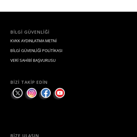
BILGI GÜVENLIĞI
KVKK AYDINLATMA METNİ
BİLGİ GÜVENLİĞİ POLİTİKASI
VERİ SAHİBİ BAŞVURUSU
BIZI TAKIP EDIN
BIZE ULAŞIN