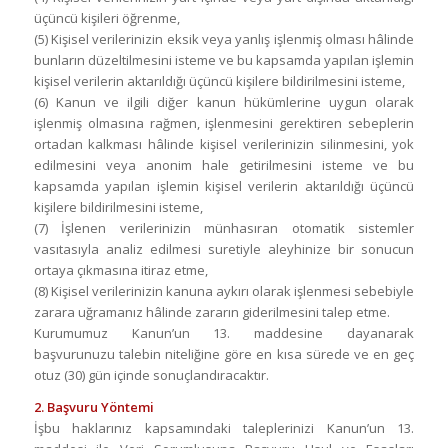
üçüncü kişileri öğrenme,
(5) Kişisel verilerinizin eksik veya yanlış işlenmiş olması hâlinde
bunların düzeltilmesini isteme ve bu kapsamda yapılan işlemin
kişisel verilerin aktarıldığı üçüncü kişilere bildirilmesini isteme,
(6) Kanun ve ilgili diğer kanun hükümlerine uygun olarak
işlenmiş olmasına rağmen, işlenmesini gerektiren sebeplerin
ortadan kalkması hâlinde kişisel verilerinizin silinmesini, yok
edilmesini veya anonim hale getirilmesini isteme ve bu
kapsamda yapılan işlemin kişisel verilerin aktarıldığı üçüncü
kişilere bildirilmesini isteme,
(7) İşlenen verilerinizin münhasıran otomatik sistemler
vasıtasıyla analiz edilmesi suretiyle aleyhinize bir sonucun
ortaya çıkmasına itiraz etme,
(8) Kişisel verilerinizin kanuna aykırı olarak işlenmesi sebebiyle
zarara uğramanız hâlinde zararın giderilmesini talep etme.
Kurumumuz Kanun’un 13. maddesine dayanarak
başvurunuzu talebin niteliğine göre en kısa sürede ve en geç
otuz (30) gün içinde sonuçlandıracaktır.
2. Başvuru Yöntemi
İşbu haklarınız kapsamındaki taleplerinizi Kanun’un 13.