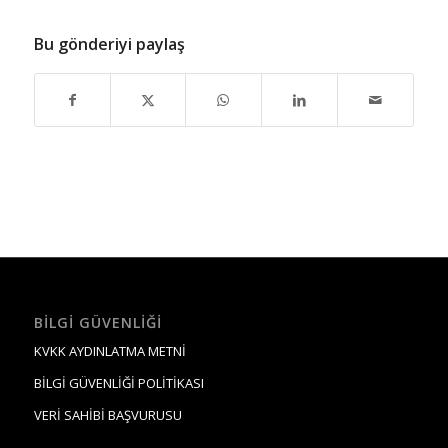
Bu gönderiyi paylaş
BILGI GÜVENLIĞI
KVKK AYDINLATMA METNİ
BİLGİ GÜVENLİĞİ POLİTİKASI
VERİ SAHİBİ BAŞVURUSU