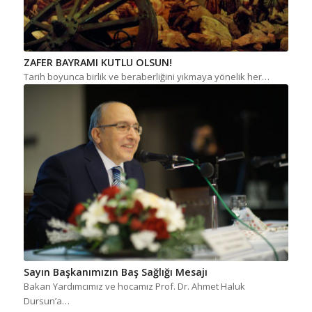
ZAFER BAYRAMI KUTLU OLSUN!
Tarih boyunca birlik ve beraberliğini yıkmaya yönelik her…
Sayın Başkanımızın Baş Sağlığı Mesajı
Bakan Yardımcımız ve hocamız Prof. Dr. Ahmet Haluk
Dursun’a…