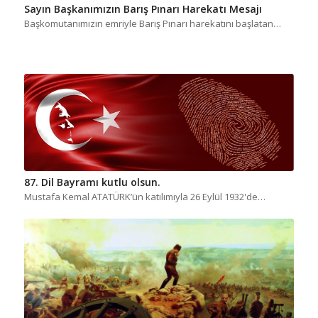
Sayın Başkanımızın Barış Pınarı Harekatı Mesajı
Başkomutanımızın emriyle Barış Pınarı harekatını başlatan…
87. Dil Bayramı kutlu olsun.
Mustafa Kemal ATATÜRK’ün katılımıyla 26 Eylül 1932'de…