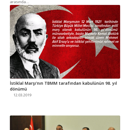
arasında…
İstiklal Marşı’nın TBMM tarafından kabulünün 98. yıl
dönümü
12.03.2019