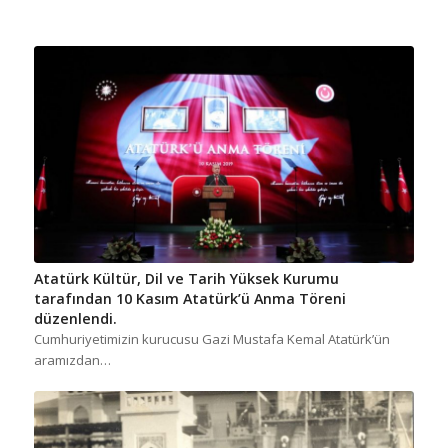
Atatürk Kültür, Dil ve Tarih Yüksek Kurumu
tarafından 10 Kasım Atatürk’ü Anma Töreni
düzenlendi.
Cumhuriyetimizin kurucusu Gazi Mustafa Kemal Atatürk’ün
aramızdan…