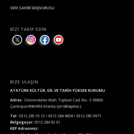
VERİ SAHİBİ BAŞVURUSU
BIZI TAKIP EDIN
BIZE ULAŞIN
ATATÜRK KÜLTÜR, DİL VE TARİH YÜKSEK KURUMU
Adres
: Üniversiteler Mah. Toplum Cad. No.: 5 06800
Çankaya/ANKARA (Harita için
tıklayınız.
)
Tel :
0312 285 55 12 / 0312 284 4658 / 0312 285 0971
Belgegeçer:
0312 284 92 01
KEP Adresimiz: