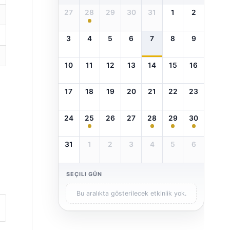
27
28
29
30
31
1
2
3
4
5
6
7
8
9
10
11
12
13
14
15
16
17
18
19
20
21
22
23
24
25
26
27
28
29
30
31
1
2
3
4
5
6
SEÇILI GÜN
Bu aralıkta gösterilecek etkinlik yok.