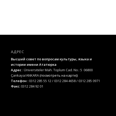
АДРЕС
Высший совет по вопросам культуры, языка и
истории имени Ататюрка
Адрес
: Üniversiteler Mah. Toplum Cad. No.: 5 06800
Çankaya/ANKARA
(посмотреть на карте)
)
Телефон :
0312 285 55 12 / 0312 284 4658 / 0312 285 0971
Факс:
0312 284 92 01