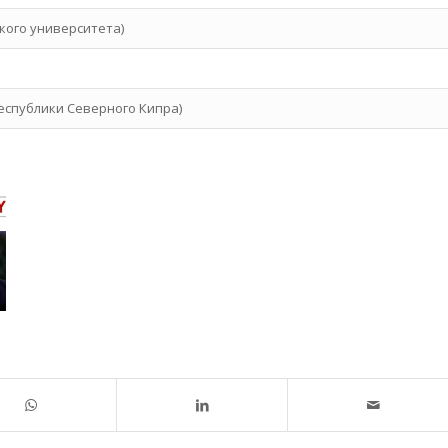
кого университета)
еспублики Северного Кипра)