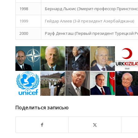
1998
Бернард Льюис (Эмерит-профессор Принстонс
1999
Гейдар Алиев (3-й президент Азербайджана)
2000
Рауф Денкташ (Первый президент Турецкой Р
Поделиться записью