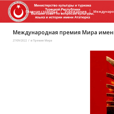
Главная страница
Учреждения
Междунаро
Международная премия Мира имен
/
27/09/2022
в
Премия Мира