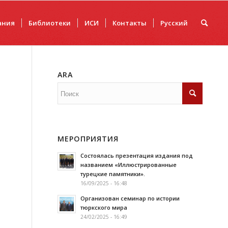
ания
Библиотеки
ИCИ
Контакты
Русский
ARA
МЕРОПРИЯТИЯ
Состоялась презентация издания под
названием «Иллюстрированные
турецкие памятники».
16/09/2025 - 16:48
Организован семинар по истории
тюркского мира
24/02/2025 - 16:49