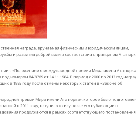
ственная награда, вручаемая физическим и юридическим лицам,
дружбы и развития доброй воли в соответствии с принципом Ататюрк
етствии с «Положением о международной премии Мира имени Ататюрка
од номером 84/8769 от 14.11.1984. В период с 2000 по 2013 год награ
кших в 1993 году после отмены некоторых статей в «Законе об
ународной премии Мира имени Ататюрка», которое было подготовле
ванной в 2011 году, вступило в силу после его публикации в
следования продолжаются в рамках соответствующего постановления