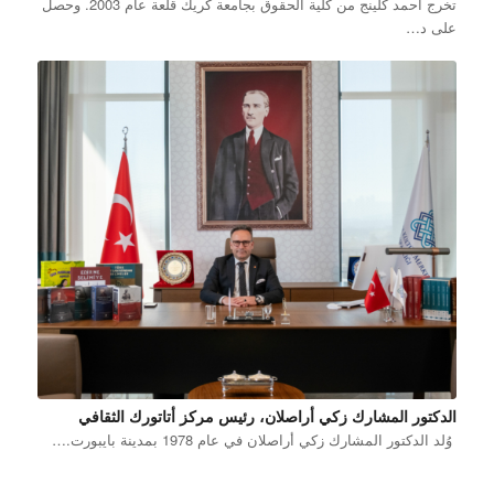
تخرج أحمد كلينج من كلية الحقوق بجامعة كريك قلعة عام 2003. وحصل
على د…
الدكتور المشارك زكي أراصلان، رئيس مركز أتاتورك الثقافي
وُلد الدكتور المشارك زكي أراصلان في عام 1978 بمدينة بايبورت.…