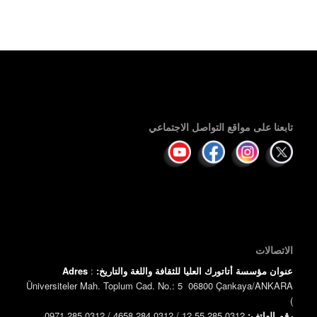
تابعنا على مواقع التواصل الاجتماعي
الاتصالات
عنوان مؤسسة أتاتورك العليا للثقافة واللغة والتاريخ:
:
Adres
Üniversiteler Mah. Toplum Cad. No.: 5 06800 Çankaya/ANKARA
)
رقم الهاتف:
0312 285 55 12 / 0312 284 4658 / 0312 285 0971