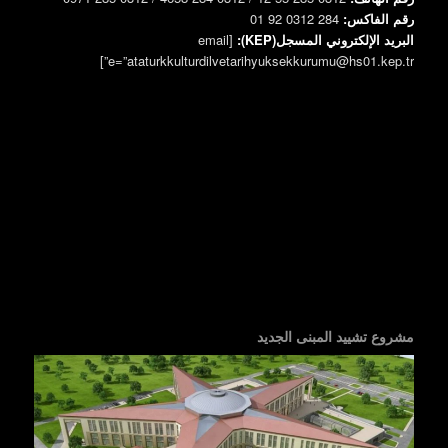
رقم الفاكس:
0312 284 92 01
البريد الإلكتروني المسجل(KEP):
[email
e=”ataturkkulturdilvetarihyuksekkurumu@hs01.kep.tr”]
مشروع تشييد المبنى الجديد