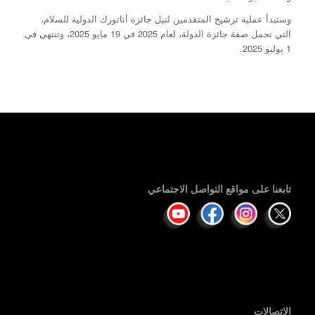
وستبدأ عملية ترشيح المتقدمين لنيل جائزة أتاتورك الدولية للسلام،
التي تحمل صفة جائزة الدولة، لعام 2025 في 19 مايو 2025، وتنتهي في
1 يوليو 2025.
تابعنا على مواقع التواصل الاجتماعي
الاتصالات