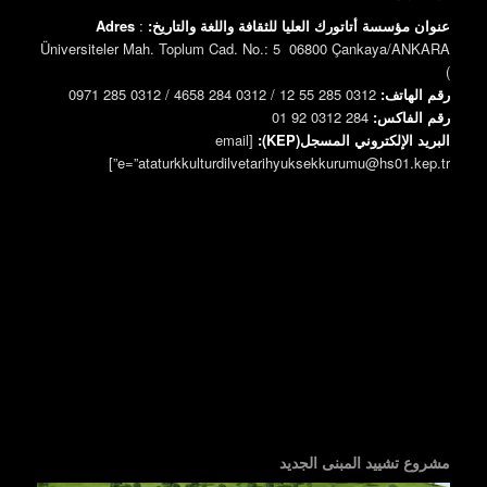
عنوان مؤسسة أتاتورك العليا للثقافة واللغة والتاريخ:
:
Adres
Üniversiteler Mah. Toplum Cad. No.: 5 06800 Çankaya/ANKARA
)
رقم الهاتف:
0312 285 55 12 / 0312 284 4658 / 0312 285 0971
رقم الفاكس:
0312 284 92 01
البريد الإلكتروني المسجل(KEP):
[email
e=”ataturkkulturdilvetarihyuksekkurumu@hs01.kep.tr”]
مشروع تشييد المبنى الجديد