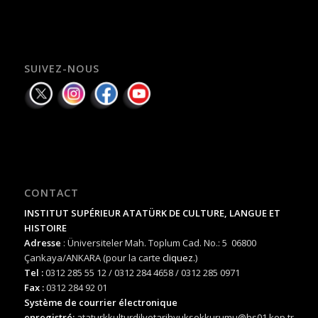
SUIVEZ-NOUS
CONTACT
INSTITUT SUPÉRIEUR ATATÜRK DE CULTURE, LANGUE ET
HISTOIRE
Adresse
: Üniversiteler Mah. Toplum Cad. No.: 5 06800
Çankaya/ANKARA (pour la carte
cliquez.
)
Tel :
0312 285 55 12 / 0312 284 4658 / 0312 285 0971
Fax :
0312 284 92 01
Système de courrier électronique
enregistré:
ataturkkulturdilvetarihyuksekkurumu@hs01.kep.tr