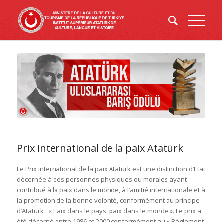
Prix international de la paix Atatürk
Le Prix international de la paix Atatürk est une distinction d’État
décernée à des personnes physiques ou morales ayant
contribué à la paix dans le monde, à l’amitié internationale et à
la promotion de la bonne volonté, conformément au principe
d’Atatürk : « Paix dans le pays, paix dans le monde ». Le prix a
été décerné entre 1986 et 2000 conformément au « Règlement