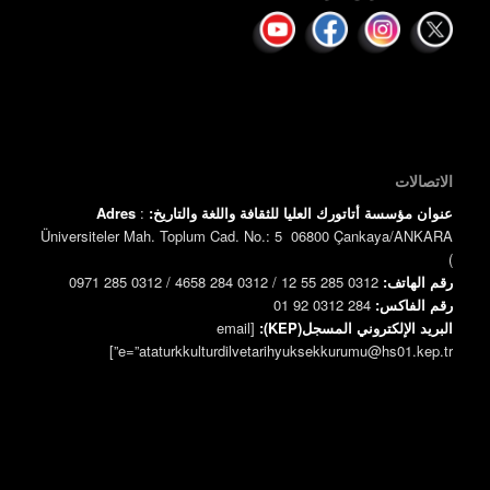
الاتصالات
عنوان مؤسسة أتاتورك العليا للثقافة واللغة والتاريخ:
:
Adres
Üniversiteler Mah. Toplum Cad. No.: 5 06800 Çankaya/ANKARA
)
رقم الهاتف:
0312 285 55 12 / 0312 284 4658 / 0312 285 0971
رقم الفاكس:
0312 284 92 01
البريد الإلكتروني المسجل(KEP):
[email
e=”ataturkkulturdilvetarihyuksekkurumu@hs01.kep.tr”]