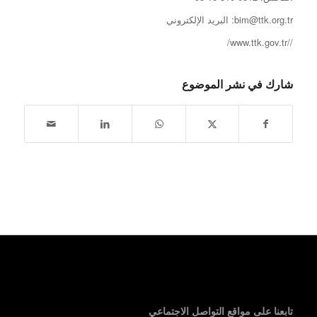
bim@ttk.org.tr: البريد الإلكتروني
//www.ttk.gov.tr/
شارك في نشر الموضوع
تابعنا على مواقع التواصل الاجتماعي