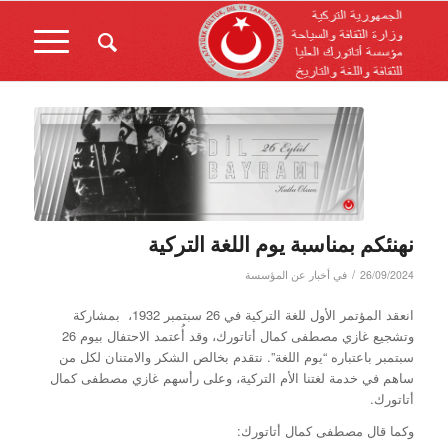
نهنئكم بمناسبة يوم اللغة التركية
/
26/09/2024
في
أخبار عن المؤسسة
انعقد المؤتمر الأول للغة التركية في 26 سبتمبر 1932، بمشاركة
وتشجيع غازي مصطفى كمال أتاتورك، وقد أُعتمد الاحتفال بيوم 26
سبتمبر باعتباره “يوم اللغة”. نتقدم بخالص الشكر والامتنان لكل من
ساهم في خدمة لغتنا الأم التركية، وعلى رأسهم غازي مصطفى كمال
أتاتورك.
وكما قال مصطفى كمال أتاتورك: