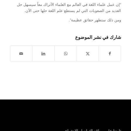
“إن عمل علماء اللغة في العالم مع العلماء الأتراك معاً سيسهل حل
العديد من الصعوبات التي لم يستطع علم اللغة حلها حتى الآن.
ومن ذلك ستظهر حقائق عظيمة”.
شارك في نشر الموضوع
تابعنا على مواقع التواصل الاجتماعي