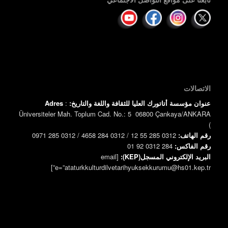
الاتصالات
عنوان مؤسسة أتاتورك العليا للثقافة واللغة والتاريخ:
:
Adres
Üniversiteler Mah. Toplum Cad. No.: 5 06800 Çankaya/ANKARA
)
رقم الهاتف:
0312 285 55 12 / 0312 284 4658 / 0312 285 0971
رقم الفاكس:
0312 284 92 01
البريد الإلكتروني المسجل(KEP):
[email
e=”ataturkkulturdilvetarihyuksekkurumu@hs01.kep.tr”]