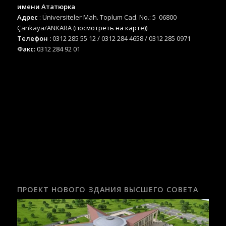
имени Ататюрка
Адрес
: Üniversiteler Mah. Toplum Cad. No.: 5 06800
Çankaya/ANKARA
(посмотреть на карте)
)
Телефон :
0312 285 55 12 / 0312 284 4658 / 0312 285 0971
Факс:
0312 284 92 01
ПРОЕКТ НОВОГО ЗДАНИЯ ВЫСШЕГО СОВЕТА