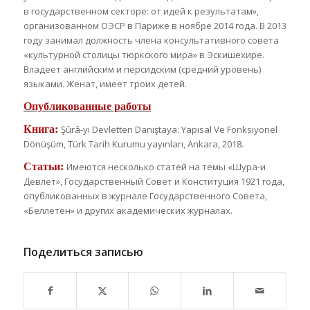
в государственном секторе: от идей к результатам»,
организованном ОЭСР в Париже в ноябре 2014 года. В 2013
году занимал должность члена консультативного совета
«культурной столицы тюркского мира» в Эскишехире.
Владеет английским и персидским (средний уровень)
языками. Женат, имеет троих детей.
Опубликованные работы
Книга:
Şûrâ-yı Devletten Danıştaya: Yapısal Ve Fonksiyonel
Dönüşüm, Türk Tarih Kurumu yayınları, Ankara, 2018.
Статьи:
Имеются несколько статей на темы «Шура-и
Девлет», Государственный Совет и Конституция 1921 года,
опубликованных в журнале Государственного Совета,
«Беллетен» и других академических журналах.
Поделиться записью