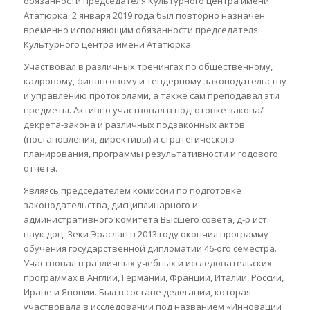
обязанности председателя Культурного центра имени
Ататюрка. 2 января 2019 года был повторно назначен
временно исполняющим обязанности председателя
Культурного центра имени Ататюрка.
Участвовал в различных тренингах по общественному,
кадровому, финансовому и тендерному законодательству
и управлению протоколами, а также сам преподавал эти
предметы. Активно участвовал в подготовке закона/
декрета-закона и различных подзаконных актов
(постановления, директивы) и стратегического
планирования, программы результативности и годового
отчета.
Являясь председателем комиссии по подготовке
законодательства, дисциплинарного и
административного комитета Высшего совета, д-р ист.
наук доц. Зеки Эраслан в 2013 году окончил программу
обучения государственной дипломатии 46-ого семестра.
Участвовал в различных учебных и исследовательских
программах в Англии, Германии, Франции, Италии, России,
Иране и Японии. Был в составе делегации, которая
участвовала в исследовании под названием «Инновации