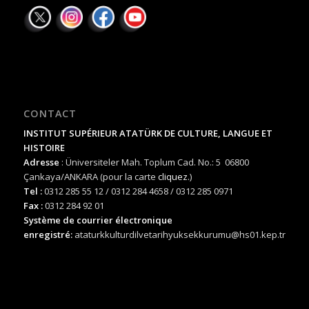
CONTACT
INSTITUT SUPÉRIEUR ATATÜRK DE CULTURE, LANGUE ET
HISTOIRE
Adresse
: Üniversiteler Mah. Toplum Cad. No.: 5 06800
Çankaya/ANKARA (pour la carte
cliquez.
)
Tel :
0312 285 55 12 / 0312 284 4658 / 0312 285 0971
Fax :
0312 284 92 01
Système de courrier électronique
enregistré:
ataturkkulturdilvetarihyuksekkurumu@hs01.kep.tr