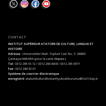
CONTACT
INSTITUT SUPÉRIEUR ATATÜRK DE CULTURE, LANGUE ET
HISTOIRE
Adresse
: Üniversiteler Mah. Toplum Cad. No.: 5 06800
Çankaya/ANKARA (pour la carte
cliquez.
)
Tel :
0312 285 55 12 / 0312 284 4658 / 0312 285 0971
Fax :
0312 284 92 01
Système de courrier électronique
enregistré:
ataturkkulturdilvetarihyuksekkurumu@hs01.kep.tr