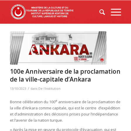
100e Anniversaire de la proclamation
de la ville-capitale d’Ankara
/
13/10/2023
dans
De l'Institution
e
Bonne célébration du 100
anniversaire de la proclamation de
la ville d’Ankara comme capitale, qui est le centre d’expédition
et d’administration des décisions prises pour l’indépendance
et l’avenir de la nation turque.
« Après la mise en œuvre du protocole d’évacuation, qui est