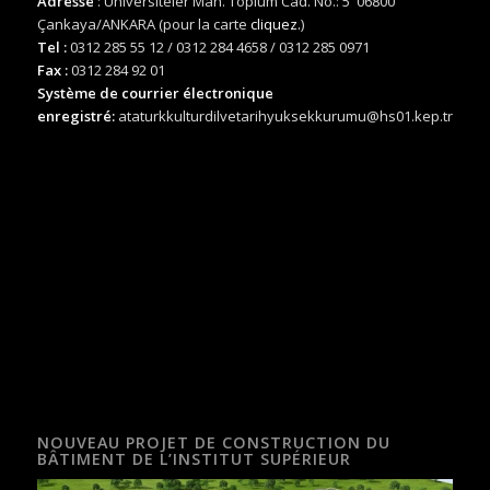
Adresse
: Üniversiteler Mah. Toplum Cad. No.: 5 06800
Çankaya/ANKARA (pour la carte
cliquez.
)
Tel :
0312 285 55 12 / 0312 284 4658 / 0312 285 0971
Fax :
0312 284 92 01
Système de courrier électronique
enregistré:
ataturkkulturdilvetarihyuksekkurumu@hs01.kep.tr
NOUVEAU PROJET DE CONSTRUCTION DU
BÂTIMENT DE L’INSTITUT SUPÉRIEUR