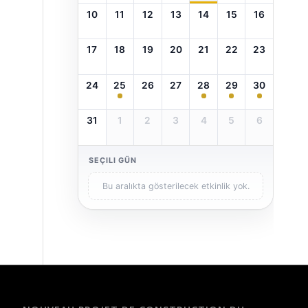
10
11
12
13
14
15
16
17
18
19
20
21
22
23
24
25
26
27
28
29
30
31
1
2
3
4
5
6
SEÇILI GÜN
Bu aralıkta gösterilecek etkinlik yok.