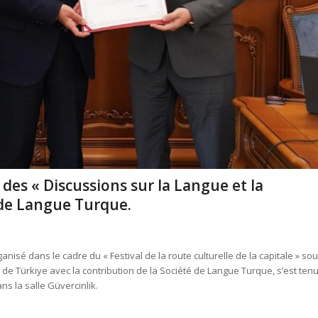
à des « Discussions sur la Langue et la
é de Langue Turque.
ganisé dans le cadre du « Festival de la route culturelle de la capitale » so
 de Türkiye avec la contribution de la Société de Langue Turque, s’est ten
ns la salle Güvercinlik.