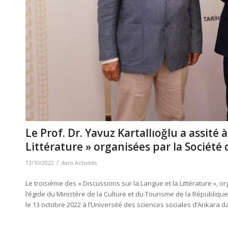
Le Prof. Dr. Yavuz Kartallıoğlu a assité 
Littérature » organisées par la Sociét
/
13/10/2022
dans
Activités
Le troisième des « Discussions sur la Langue et la Littérature », or
l’égide du Ministère de la Culture et du Tourisme de la République
le 13 octobre 2022 à l’Université des sciences sociales d’Ankara da