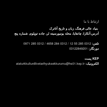
ارتباط با ما
بنیاد عالی فرهنگ، زبان و تاریخ آتاترک
آدرس:آنکارا، چانقایا، محله یونیورسیته لر، جاده توپلوم، شماره پنج
تلفن:
0312 285 55 12 / 0312 284 4658 / 0312 285 0971
دورنگار:
03122849201
KEP پست
الکترونیک:
ataturkkulturdilvetarihyuksekkurumu@hs01.kep.tr