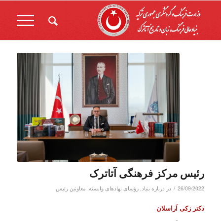
رئیس مرکز فرهنگی آتاترک
/
26/09/2022
در
درباره بنیاد
,
رؤسای نهادهای وابسته
,
معاونین رئیس
دکتر زکی اَراسلان