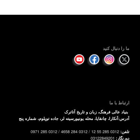
ما را دنبال کنید
ارتباط با ما
بنیاد عالی فرهنگ، زبان و تاریخ آتاترک
آدرس:آنکارا، چانقایا، محله یونیورسیته لر، جاده توپلوم، شماره پنج
تلفن:
0312 285 55 12 / 0312 284 4658 / 0312 285 0971
دورنگار:
03122849201