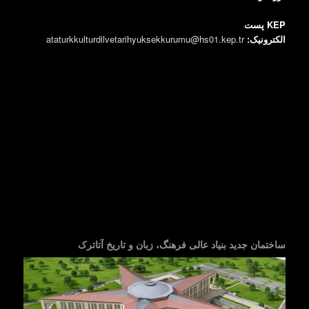
KEP پست
الکترونیک:
ataturkkulturdilvetarihyuksekkurumu@hs01.kep.tr
ساختمان جدید بنیاد عالی فرهنگ، زبان و تاریخ آتاترک