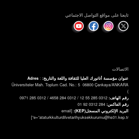
تابعنا على مواقع التواصل الاجتماعي
الاتصالات
عنوان مؤسسة أتاتورك العليا للثقافة واللغة والتاريخ:
:
Adres
Üniversiteler Mah. Toplum Cad. No.: 5 06800 Çankaya/ANKARA
)
رقم الهاتف:
0312 285 55 12 / 0312 284 4658 / 0312 285 0971
رقم الفاكس:
0312 284 92 01
البريد الإلكتروني المسجل(KEP):
[email
e=”ataturkkulturdilvetarihyuksekkurumu@hs01.kep.tr”]