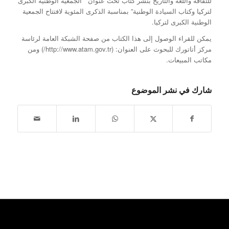
للثقافة واللغة والتاريخ بنشر كتاب تحت عنوان ” الجمعية الوطنية الكبرى
لتركيا وكتاب السيادة الوطنية” بمناسبة الذكرى المئوية لافتتاح الجمعية
الوطنية الكبرى لتركيا.
يمكن للقراء الوصول إلى هذا الكتاب من صفحة الشبكة العامة لرئاسة
مركز أتاتورك للبحوث على العنوان: (http://www.atam.gov.tr/) ومن
مكاتب المبيعات.
شارك في نشر الموضوع