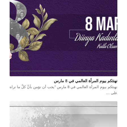
نهنئكم بيوم المرأة العالمي في 8 مارس
نهنئكم بيوم المرأة العالمي في 8 مارس "يجب أن نؤمن بأنَّ كلَّ ما نراه
على …