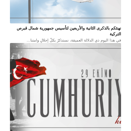
نهنئكم بالذكرى الثانية والأربعين لتأسيس جمهورية شمال قبرص
التركية
في هذا اليوم ذي الدلالة العميقة، نستذكرُ بكلّ إجلالٍ وامتنا…