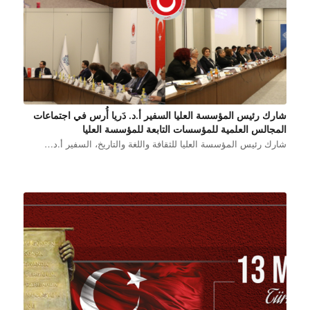
شارك رئيس المؤسسة العليا السفير أ.د. دَريا أُرس في اجتماعات
المجالس العلمية للمؤسسات التابعة للمؤسسة العليا
شارك رئيس المؤسسة العليا للثقافة واللغة والتاريخ، السفير أ.د…