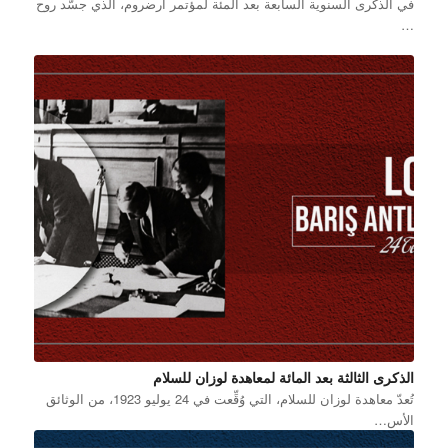
في الذكرى السنوية السابعة بعد المئة لمؤتمر أرضروم، الذي جسّد روح
…
الذكرى الثالثة بعد المائة لمعاهدة لوزان للسلام
تُعدّ معاهدة لوزان للسلام، التي وُقِّعت في 24 يوليو 1923، من الوثائق
الأس…