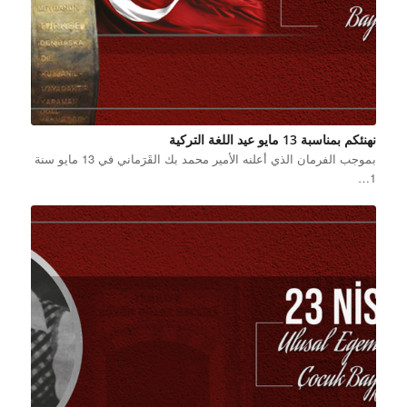
نهنئكم بمناسبة 13 مايو عيد اللغة التركية
بموجب الفرمان الذي أعلنه الأمير محمد بك القَرَماني في 13 مايو سنة
1…