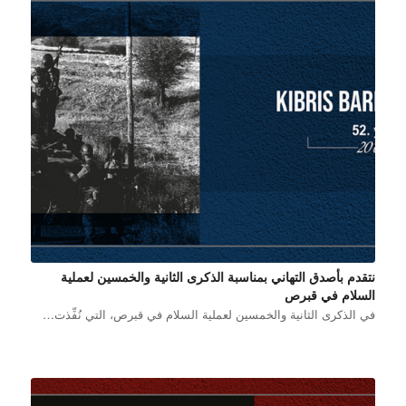
نتقدم بأصدق التهاني بمناسبة الذكرى الثانية والخمسين لعملية
السلام في قبرص
في الذكرى الثانية والخمسين لعملية السلام في قبرص، التي نُفِّذت…