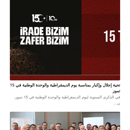
تحية إجلال وإكبار بمناسبة يوم الديمقراطية والوحدة الوطنية في 15
تموز
في الذكرى السنوية ليوم الديمقراطية والوحدة الوطنية في 15 تموز،
ن…