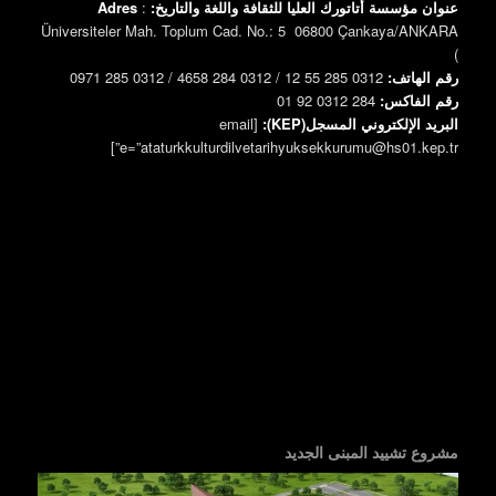
عنوان مؤسسة أتاتورك العليا للثقافة واللغة والتاريخ:
:
Adres
Üniversiteler Mah. Toplum Cad. No.: 5 06800 Çankaya/ANKARA
)
رقم الهاتف:
0312 285 55 12 / 0312 284 4658 / 0312 285 0971
رقم الفاكس:
0312 284 92 01
البريد الإلكتروني المسجل(KEP):
[email
e=”ataturkkulturdilvetarihyuksekkurumu@hs01.kep.tr”]
مشروع تشييد المبنى الجديد