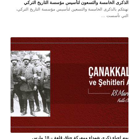
الذكرى الخامسة والتسعون لتأسيس مؤسسة التاريخ التركي
نهنئكم بالذكرى الخامسة والتسعين لتأسيس مؤسسة التاريخ التركي،
التي تأسست …
يوم إحياء ذكرى شهداء ومعركة جناق قلعة – 18 مارس