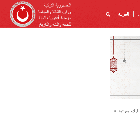
ل
العربية
رك، مع تمنياتنا