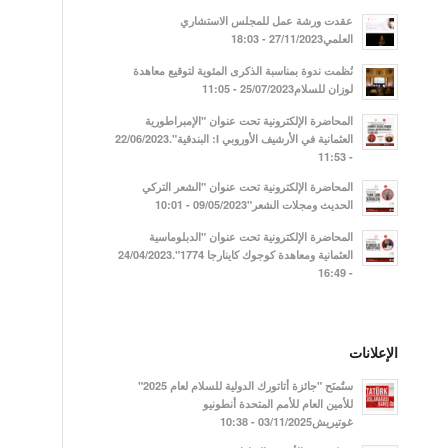
عقدت ورشة عمل للمجلس الاستشاري
العلمي27/11/2023 - 18:03
نُظمت ندوة بمناسبة الذكرى المئوية لتوقيع معاهدة
لوزان للسلام25/07/2023 - 11:05
المحاضرة الإلكترونية تحت عنوان "الإمبراطورية
العثمانية في الأرشيف الأوروبي I: البندقية".22/06/2023
- 11:53
المحاضرة الإلكترونية تحت عنوان "الشعر التركي
الحديث ومجلات الشعر"09/05/2023 - 10:01
المحاضرة الإلكترونية تحت عنوان "الدبلوماسية
العثمانية ومعاهدة كوجوك كاينارجا 1774".24/04/2023
- 16:49
الإعلانات
ستُمنَح "جائزة أتاتورك الدولية للسلام لعام 2025"
للأمين العام للأمم المتحدة أنطونيو
غوتيريش03/11/2025 - 10:38