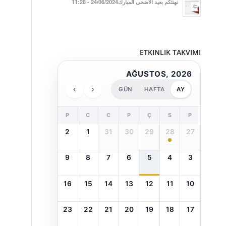
نهنئكم بعيد الأضحى المبارك24/06/2024 - 11:28
ETKINLIK TAKVIMI
AĞUSTOS, 2026
›
‹
GÜN
HAFTA
AY
P
C
C
P
Ç
S
P
2
1
31
30
29
28
27
9
8
7
6
5
4
3
16
15
14
13
12
11
10
23
22
21
20
19
18
17