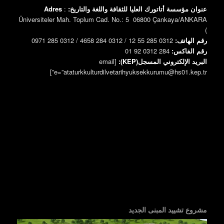
عنوان مؤسسة أتاتورك العليا للثقافة واللغة والتاريخ:
:
Adres
Üniversiteler Mah. Toplum Cad. No.: 5 06800 Çankaya/ANKARA
)
رقم الهاتف:
0312 285 55 12 / 0312 284 4658 / 0312 285 0971
رقم الفاكس:
0312 284 92 01
البريد الإلكتروني المسجل(KEP):
[email
e=”ataturkkulturdilvetarihyuksekkurumu@hs01.kep.tr”]
مشروع تشييد المبنى الجديد