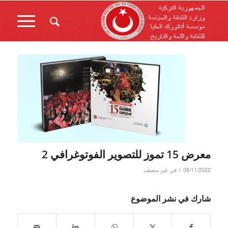
معرض 15 تموز للتصوير الفوتوغرافي 2
/
08/11/2022
في
غير مصنف
شارك في نشر الموضوع