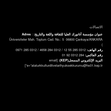
الاتصالات
عنوان مؤسسة أتاتورك العليا للثقافة واللغة والتاريخ:
:
Adres
Üniversiteler Mah. Toplum Cad. No.: 5 06800 Çankaya/ANKARA
)
رقم الهاتف:
0312 285 55 12 / 0312 284 4658 / 0312 285 0971
رقم الفاكس:
0312 284 92 01
البريد الإلكتروني المسجل(KEP):
[email
e=”ataturkkulturdilvetarihyuksekkurumu@hs01.kep.tr”]