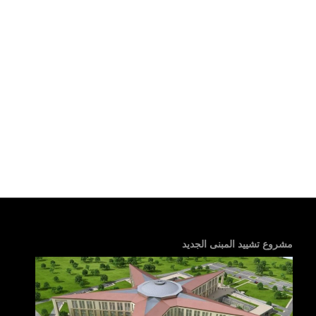
مشروع تشييد المبنى الجديد