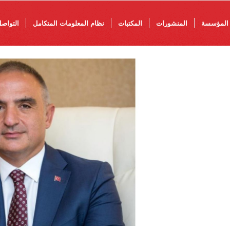
المؤسسة
المنشورات
المكتبات
نظام المعلومات المتكامل
التواص