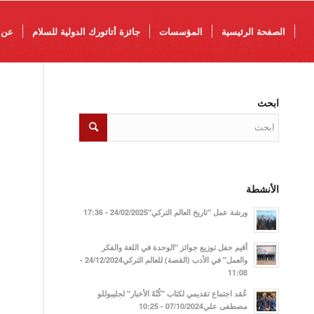
الصفحة الرئيسية
المؤسسات
جائزة أتاتورك الدولية للسلام
عن 
ابحث
الأنشطة
ورشة عمل "تاريخ العالم التركي"24/02/2025 - 17:36
أقيم حفل توزيع جوائز "الوحدة في اللغة والفكر
والعمل" في الأدب (القصة) للعالم التركي24/12/2024 -
11:08
عُقد اجتماع تقديمي لكتاب "كُنْهُ الأخبار" لجليبوللو
مصطفى علي07/10/2024 - 10:25