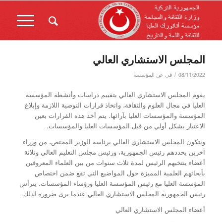
المجلس الاستشاري العالي
/
08/11/2022
في
عن المؤسسة
يقوم المجلس الاستشاري العالي بتقييم دراسات وأنشطة المؤسسة
العليا في مجال العلوم والثقافة، واتخاذ قرارات التوصية اللازمة وإبلاغ
المؤسسة والمؤسسات العليا بآرائها. يتم أخذ هذه القرارات بعين
الاعتبار بشكل أولي من قبل المؤسسات العليا والمؤسسات.
ويتكون المجلس الاستشاري العالي برئاسة الوزير المختص، من وزراء
آخرين يحددهم رئيس الجمهورية، ورئيس مجلس التعليم العالي وثلاثة
أعضاء ينتخبهم الرئيس لمدة ثلاث سنوات من بين العلماء المعروفين
بأبحاثهم العلمية المميزة حول المواضيع التي تقع ضمن اختصاص
المؤسسة العليا مع رئيس المؤسسة العليا ورؤساء المؤسسات. يترأس
رئيس الجمهورية المجلس الاستشاري العالي عندما يرى ضرورة لذلك.
أعضاء المجلس الاستشاري العالي