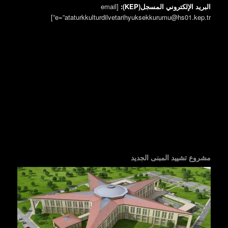
البريد الإلكتروني المسجل(KEP):
[email
e=”ataturkkulturdilvetarihyuksekkurumu@hs01.kep.tr”]
مشروع تشييد المبنى الجديد