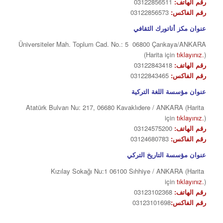
رقم الهاتف:
03122856511
رقم الفاكس:
03122856573
عنوان مكز أتاتورك الثقافي
Üniversiteler Mah. Toplum Cad. No.: 5 06800 Çankaya/ANKARA
(Harita için
tıklayınız.
)
رقم الهاتف:
03122843418
رقم الفاكس:
03122843465
عنوان مؤسسة اللغة التركية
Atatürk Bulvarı Nu: 217, 06680 Kavaklıdere / ANKARA (Harita
için
tıklayınız.
)
رقم الهاتف:
03124575200
رقم الفاكس:
03124680783
عنوان مؤسسة التاريخ التركي
Kızılay Sokağı Nu:1 06100 Sıhhiye / ANKARA (Harita
için
tıklayınız.
)
رقم الهاتف:
03123102368
رقم الفاكس:
03123101698