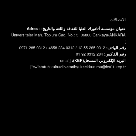
الاتصالات
عنوان مؤسسة أتاتورك العليا للثقافة واللغة والتاريخ:
:
Adres
Üniversiteler Mah. Toplum Cad. No.: 5 06800 Çankaya/ANKARA
)
رقم الهاتف:
0312 285 55 12 / 0312 284 4658 / 0312 285 0971
رقم الفاكس:
0312 284 92 01
البريد الإلكتروني المسجل(KEP):
[email
e=”ataturkkulturdilvetarihyuksekkurumu@hs01.kep.tr”]