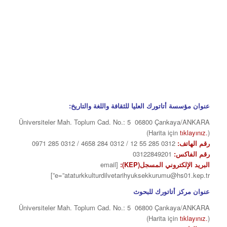
عنوان مؤسسة أتاتورك العليا للثقافة واللغة والتاريخ:
Üniversiteler Mah. Toplum Cad. No.: 5 06800 Çankaya/ANKARA
(Harita için
tıklayınız.
)
رقم الهاتف:
0312 285 55 12 / 0312 284 4658 / 0312 285 0971
رقم الفاكس:
03122849201
البريد الإلكتروني المسجل(KEP):
[email
e=”ataturkkulturdilvetarihyuksekkurumu@hs01.kep.tr”]
عنوان مركز أتاتورك للبحوث
Üniversiteler Mah. Toplum Cad. No.: 5 06800 Çankaya/ANKARA
(Harita için
tıklayınız.
)