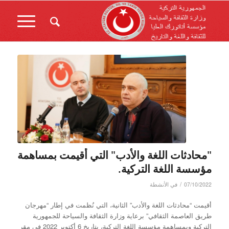
"محادثات اللغة والأدب" التي أُقيمت بمساهمة
مؤسسة اللغة التركية.
/
07/10/2022
في
الأنشطة
أقيمت “محادثات اللغة والأدب” الثانية، التي نُظمت في إطار “مهرجان
طريق العاصمة الثقافي” برعاية وزارة الثقافة والسياحة للجمهورية
التركية وبمساهمة مؤسسة اللغة التركية، بتاريخ 6 أكتوبر 2022 في مقر