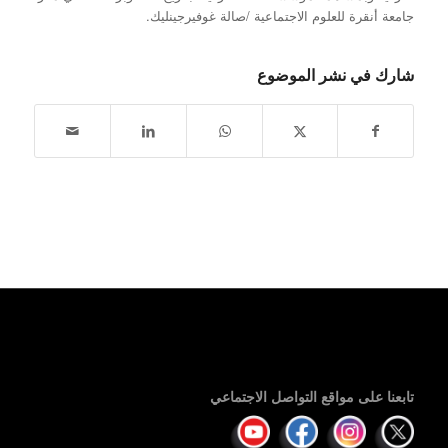
جامعة أنقرة للعلوم الاجتماعية /صالة غوفيرجينليك.
شارك في نشر الموضوع
تابعنا على مواقع التواصل الاجتماعي