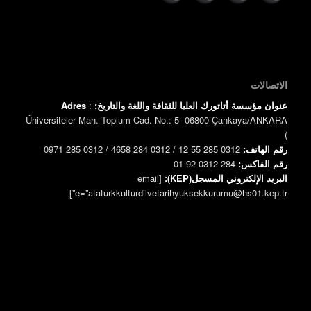
الاتصالات
عنوان مؤسسة أتاتورك العليا للثقافة واللغة والتاريخ:
:
Adres
Üniversiteler Mah. Toplum Cad. No.: 5 06800 Çankaya/ANKARA
)
رقم الهاتف:
0312 285 55 12 / 0312 284 4658 / 0312 285 0971
رقم الفاكس:
0312 284 92 01
البريد الإلكتروني المسجل(KEP):
[email
e=”ataturkkulturdilvetarihyuksekkurumu@hs01.kep.tr”]