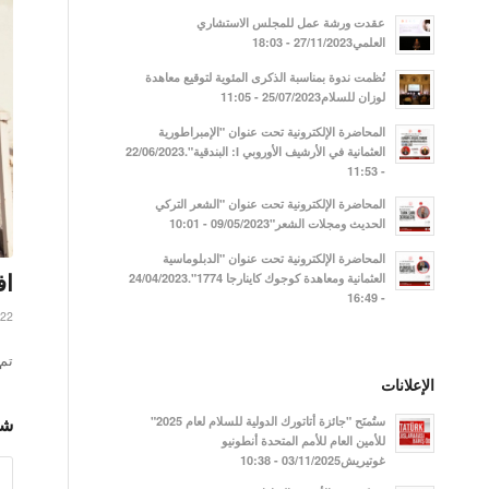
عقدت ورشة عمل للمجلس الاستشاري
العلمي27/11/2023 - 18:03
نُظمت ندوة بمناسبة الذكرى المئوية لتوقيع معاهدة
لوزان للسلام25/07/2023 - 11:05
المحاضرة الإلكترونية تحت عنوان "الإمبراطورية
العثمانية في الأرشيف الأوروبي I: البندقية".22/06/2023
- 11:53
المحاضرة الإلكترونية تحت عنوان "الشعر التركي
الحديث ومجلات الشعر"09/05/2023 - 10:01
المحاضرة الإلكترونية تحت عنوان "الدبلوماسية
اف
العثمانية ومعاهدة كوجوك كاينارجا 1774".24/04/2023
- 16:49
022
تم افت
الإعلانات
ستُمنَح "جائزة أتاتورك الدولية للسلام لعام 2025"
شا
للأمين العام للأمم المتحدة أنطونيو
غوتيريش03/11/2025 - 10:38