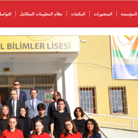
المؤسسة
المنشورات
المكتبات
نظام المعلومات المتكامل
التواص