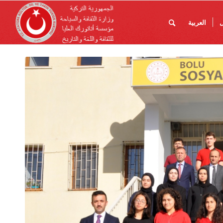
ل
العربية