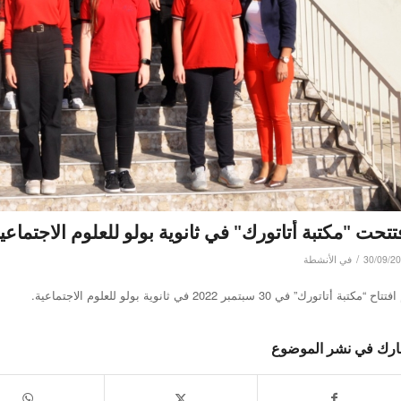
تتحت "مكتبة أتاتورك" في ثانوية بولو للعلوم الاجتماعية
/
30/09/2
في
الأنشطة
تاح “مكتبة أتاتورك” في 30 سبتمبر 2022 في ثانوية بولو للعلوم الاجتماعية.
رك في نشر الموضوع