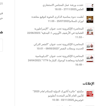
025
عقدت ورشة عمل للمجلس الاستشاري
العلمي27/11/2023 - 18:03
نُظمت ندوة بمناسبة الذكرى المئوية لتوقيع معاهدة
حر
لوزان للسلام25/07/2023 - 11:05
المحاضرة الإلكترونية تحت عنوان "الإمبراطورية
شا
العثمانية في الأرشيف الأوروبي I: البندقية".22/06/2023
- 11:53
المحاضرة الإلكترونية تحت عنوان "الشعر التركي
الحديث ومجلات الشعر"09/05/2023 - 10:01
المحاضرة الإلكترونية تحت عنوان "الدبلوماسية
العثمانية ومعاهدة كوجوك كاينارجا 1774".24/04/2023
- 16:49
الإعلانات
ستُمنَح "جائزة أتاتورك الدولية للسلام لعام 2025"
للأمين العام للأمم المتحدة أنطونيو
غوتيريش03/11/2025 - 10:38