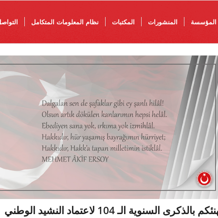
المؤسسة
المنشورات
المكتبات
نظام المعلومات المتكامل
التواص
ئكم بالذكرى السنوية الـ 104 لاعتماد النشيد الوطني