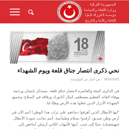
نحي ذكرى انتصار جناق قلعة ويوم الشهداء
/
18/03/2025
في
أخبار عن المؤسسة
في الذكرى المئة والعاشرة لانتصار جناق قلعة، نستذكر بامتنان ورحمة
ووفاء القائد العظيم مصطفى كمال أتاتورك ورفاقه في السلاح، وجميع
الشهداء الأبرار الذين جعلوا هذه الأرض وطنًا لنا.
“أيها الأبطال الذين أهرقوا دماءهم على تراب هذا الوطن! أنتم الآن في
أرض وطن صديق، أرقدوا بسلام وطمأنينة. أنتم بجانب جنودنا الأبطال
(مهمتجيك)، جنبًا إلى جنب. أيتها الأمهات اللاتي أرسلن أبناءهن إلى