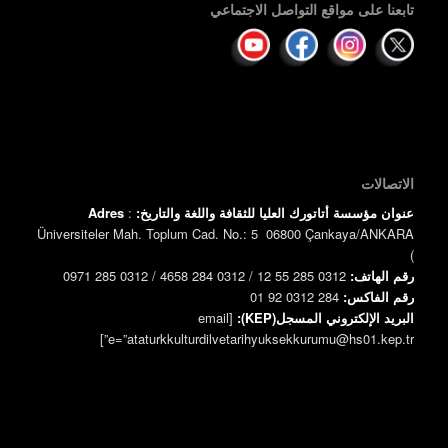
تابعنا على مواقع التواصل الاجتماعي
الاتصالات
عنوان مؤسسة أتاتورك العليا للثقافة واللغة والتاريخ:
:
Adres
Üniversiteler Mah. Toplum Cad. No.: 5 06800 Çankaya/ANKARA
)
رقم الهاتف:
0312 285 55 12 / 0312 284 4658 / 0312 285 0971
رقم الفاكس:
0312 284 92 01
البريد الإلكتروني المسجل(KEP):
[email
e=”ataturkkulturdilvetarihyuksekkurumu@hs01.kep.tr”]