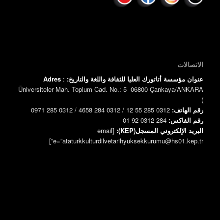
الاتصالات
عنوان مؤسسة أتاتورك العليا للثقافة واللغة والتاريخ:
:
Adres
Üniversiteler Mah. Toplum Cad. No.: 5 06800 Çankaya/ANKARA
)
رقم الهاتف:
0312 285 55 12 / 0312 284 4658 / 0312 285 0971
رقم الفاكس:
0312 284 92 01
البريد الإلكتروني المسجل(KEP):
[email
e=”ataturkkulturdilvetarihyuksekkurumu@hs01.kep.tr”]