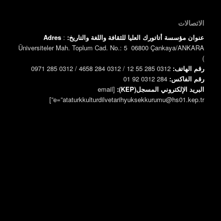
الاتصالات
عنوان مؤسسة أتاتورك العليا للثقافة واللغة والتاريخ:
:
Adres
Üniversiteler Mah. Toplum Cad. No.: 5 06800 Çankaya/ANKARA
)
رقم الهاتف:
0312 285 55 12 / 0312 284 4658 / 0312 285 0971
رقم الفاكس:
0312 284 92 01
البريد الإلكتروني المسجل(KEP):
[email
e=”ataturkkulturdilvetarihyuksekkurumu@hs01.kep.tr”]