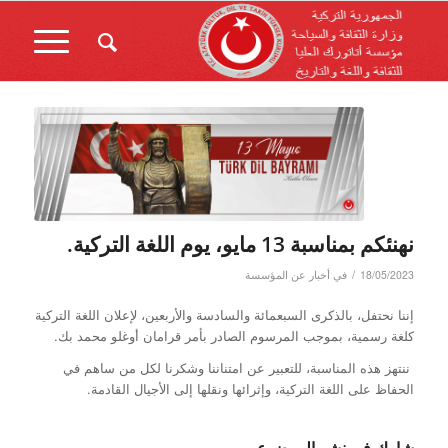
نهنئكم بمناسبة 13 مايو، يوم اللغة التركية.
/
18/05/2023
في
أخبار عن المؤسسة
إننا نحتفل، بالذكرى السبعمائة والسادسة والأربعين، لإعلان اللغة التركية
كلغة رسمية، بموجب المرسوم الصادر بأمر قرامان أوغلو محمد بك.
ننتهز هذه المناسبة، للتعبير عن امتناننا وشكرنا لكل من ساهم في
الحفاظ على اللغة التركية، وإثرائها ونقلها إلى الأجيال القادمة.
شارك في نشر الموضوع