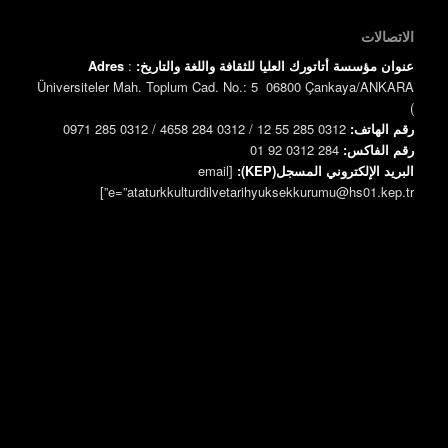
الاتصالات
عنوان مؤسسة أتاتورك العليا للثقافة واللغة والتاريخ:
:
Adres
Üniversiteler Mah. Toplum Cad. No.: 5 06800 Çankaya/ANKARA
)
رقم الهاتف:
0312 285 55 12 / 0312 284 4658 / 0312 285 0971
رقم الفاكس:
0312 284 92 01
البريد الإلكتروني المسجل(KEP):
[email
e=”ataturkkulturdilvetarihyuksekkurumu@hs01.kep.tr”]