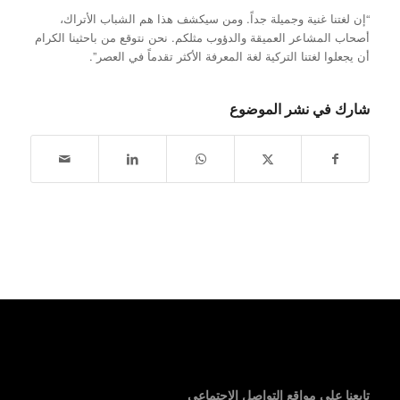
“إن لغتنا غنية وجميلة جداً. ومن سيكشف هذا هم الشباب الأتراك،
أصحاب المشاعر العميقة والدؤوب مثلكم. نحن نتوقع من باحثينا الكرام
أن يجعلوا لغتنا التركية لغة المعرفة الأكثر تقدماً في العصر”.
شارك في نشر الموضوع
تابعنا على مواقع التواصل الاجتماعي