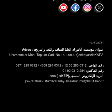
الاتصالات
عنوان مؤسسة أتاتورك العليا للثقافة واللغة والتاريخ:
:
Adres
Üniversiteler Mah. Toplum Cad. No.: 5 06800 Çankaya/ANKARA
)
رقم الهاتف:
0312 285 55 12 / 0312 284 4658 / 0312 285 0971
رقم الفاكس:
0312 284 92 01
البريد الإلكتروني المسجل(KEP):
[email
e=”ataturkkulturdilvetarihyuksekkurumu@hs01.kep.tr”]