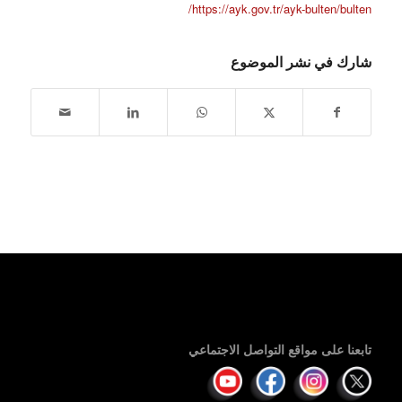
https://ayk.gov.tr/ayk-bulten/bulten/
شارك في نشر الموضوع
تابعنا على مواقع التواصل الاجتماعي