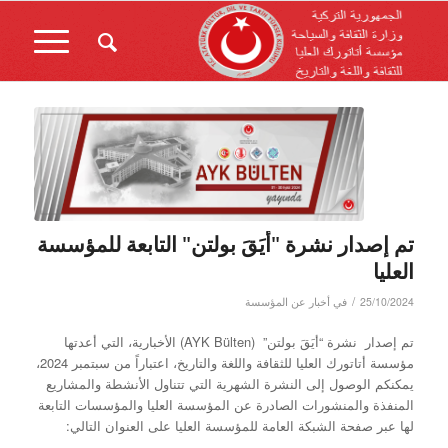
تم إصدار نشرة "أيَقَ بولتن" التابعة للمؤسسة
العليا
/
25/10/2024
في
أخبار عن المؤسسة
تم إصدار نشرة “أيَقَ بولتن” (AYK Bülten) الأخبارية، التي أعدتها
مؤسسة أتاتورك العليا للثقافة واللغة والتاريخ، اعتباراً من سبتمبر 2024،
يمكنكم الوصول إلى النشرة الشهرية التي تتناول الأنشطة والمشاريع
المنفذة والمنشورات الصادرة عن المؤسسة العليا والمؤسسات التابعة
لها عبر صفحة الشبكة العامة للمؤسسة العليا على العنوان التالي: