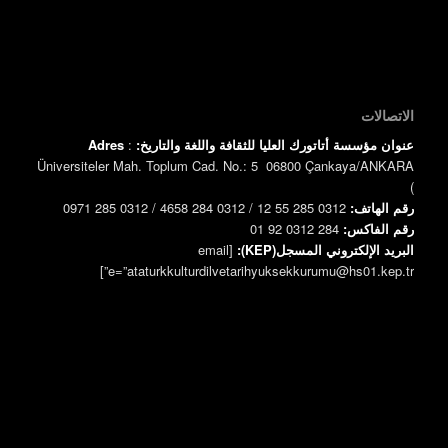
الاتصالات
عنوان مؤسسة أتاتورك العليا للثقافة واللغة والتاريخ:
:
Adres
Üniversiteler Mah. Toplum Cad. No.: 5 06800 Çankaya/ANKARA
)
رقم الهاتف:
0312 285 55 12 / 0312 284 4658 / 0312 285 0971
رقم الفاكس:
0312 284 92 01
البريد الإلكتروني المسجل(KEP):
[email
e=”ataturkkulturdilvetarihyuksekkurumu@hs01.kep.tr”]