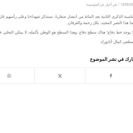
/
13/09/2
في
أخبار عن المؤسسة
اسبة الذكرى الثانية بعد المائة من انتصار صقاريا، نستذكر شهداءنا وعلى رأسهم غا
نا هذا النصر المجيد، بكل رحمة والعرفان.
لا يوجد خط دفاع؛ هناك سطح دفاع. وهذا السطح هو الوطن بأكمله. لا يمكن التخلي
طفى كمال أتاتورك
رك في نشر الموضوع