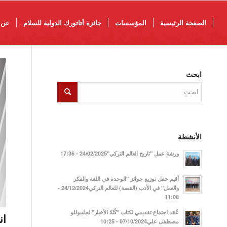
الصفحة الرئيسية
المؤسسات
جائزة أتاتورك الدولية للسلام
عن 
ابحث
الأنشطة
ورشة عمل "تاريخ العالم التركي"24/02/2025 - 17:36
أقيم حفل توزيع جوائز "الوحدة في اللغة والفكر
والعمل" في الأدب (القصة) للعالم التركي24/12/2024 -
11:08
عُقد اجتماع تقديمي لكتاب "كُنْهُ الأخبار" لجليبوللو
ان
مصطفى علي07/10/2024 - 10:25