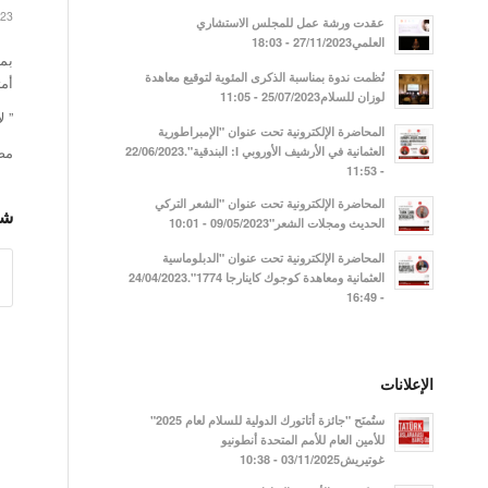
023
عقدت ورشة عمل للمجلس الاستشاري
العلمي27/11/2023 - 18:03
بمن
نُظمت ندوة بمناسبة الذكرى المئوية لتوقيع معاهدة
أمت
لوزان للسلام25/07/2023 - 11:05
” 
المحاضرة الإلكترونية تحت عنوان "الإمبراطورية
مص
العثمانية في الأرشيف الأوروبي I: البندقية".22/06/2023
- 11:53
المحاضرة الإلكترونية تحت عنوان "الشعر التركي
شا
الحديث ومجلات الشعر"09/05/2023 - 10:01
المحاضرة الإلكترونية تحت عنوان "الدبلوماسية
العثمانية ومعاهدة كوجوك كاينارجا 1774".24/04/2023
- 16:49
الإعلانات
ستُمنَح "جائزة أتاتورك الدولية للسلام لعام 2025"
للأمين العام للأمم المتحدة أنطونيو
غوتيريش03/11/2025 - 10:38