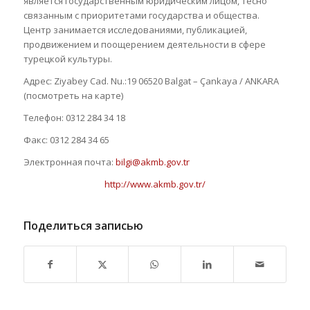
является государственным юридическим лицом, тесно
связанным с приоритетами государства и общества.
Центр занимается исследованиями, публикацией,
продвижением и поощерением деятельности в сфере
турецкой культуры.
Адрес: Ziyabey Cad. Nu.:19 06520 Balgat – Çankaya / ANKARA
(посмотреть на карте)
Телефон: 0312 284 34 18
Факс: 0312 284 34 65
Электронная почта:
bilgi@akmb.gov.tr
http://www.akmb.gov.tr/
Поделиться записью