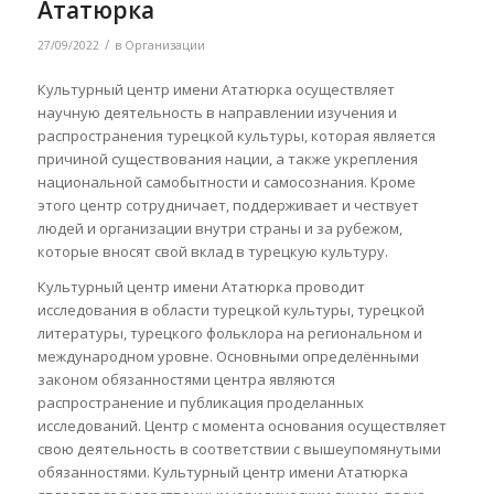
Ататюрка
/
27/09/2022
в
Организации
Культурный центр имени Ататюрка осуществляет
научную деятельность в направлении изучения и
распространения турецкой культуры, которая является
причиной существования нации, а также укрепления
национальной самобытности и самосознания. Кроме
этого центр сотрудничает, поддерживает и чествует
людей и организации внутри страны и за рубежом,
которые вносят свой вклад в турецкую культуру.
Культурный центр имени Ататюрка проводит
исследования в области турецкой культуры, турецкой
литературы, турецкого фольклора на региональном и
международном уровне. Основными определёнными
законом обязанностями центра являются
распространение и публикация проделанных
исследований. Центр с момента основания осуществляет
свою деятельность в соответствии с вышеупомянутыми
обязанностями. Культурный центр имени Ататюрка