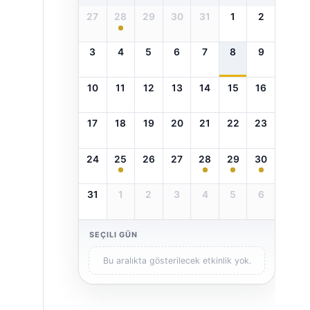
27
28
29
30
31
1
2
3
4
5
6
7
8
9
10
11
12
13
14
15
16
17
18
19
20
21
22
23
24
25
26
27
28
29
30
31
1
2
3
4
5
6
SEÇILI GÜN
Bu aralıkta gösterilecek etkinlik yok.