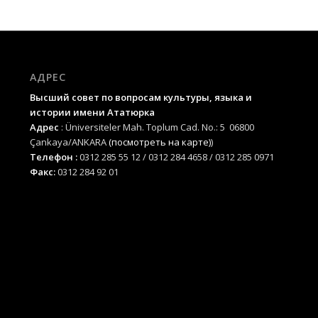
АДРЕС
Высший совет по вопросам культуры, языка и
истории имени Ататюрка
Адрес
: Üniversiteler Mah. Toplum Cad. No.: 5 06800
Çankaya/ANKARA
(посмотреть на карте)
)
Телефон :
0312 285 55 12 / 0312 284 4658 / 0312 285 0971
Факс:
0312 284 92 01