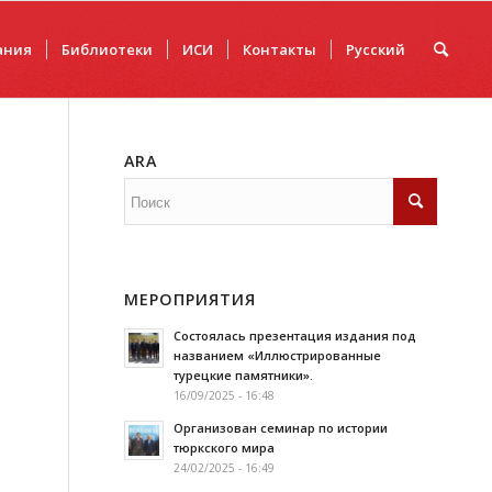
ания
Библиотеки
ИCИ
Контакты
Русский
ARA
МЕРОПРИЯТИЯ
Состоялась презентация издания под
названием «Иллюстрированные
турецкие памятники».
16/09/2025 - 16:48
Организован семинар по истории
тюркского мира
24/02/2025 - 16:49