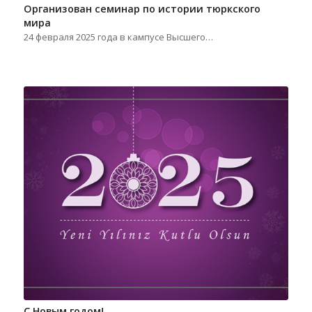
Организован семинар по истории тюркского
мира
24 февраля 2025 года в кампусе Высшего…
С Новым годом!