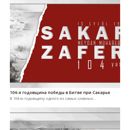
104-я годовщина победы в Битве при Сакарье
В 104-ю годовщину одного из самых славных…