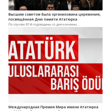
Высшим советом была организована церемония,
посвящённая Дню памяти Ататюрка
По случаю 87-й годовщины со дня кончины…
Международная Премия Мира имени Ататюрка