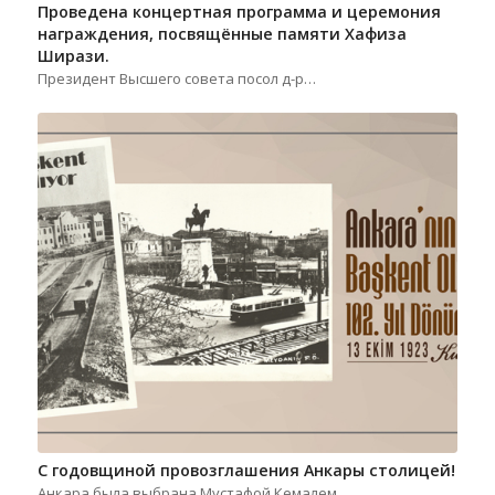
Проведена концертная программа и церемония
награждения, посвящённые памяти Хафиза
Ширази.
Президент Высшего совета посол д-р…
С годовщиной провозглашения Анкары столицей!
Анкара была выбрана Мустафой Кемалем…