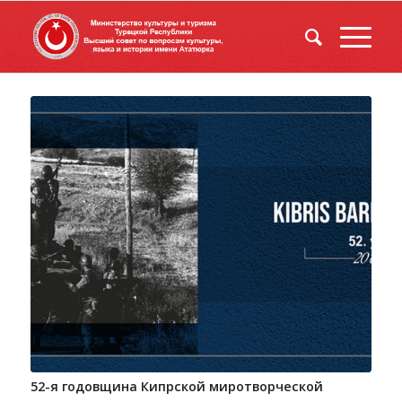
52-я годовщина Кипрской миротворческой