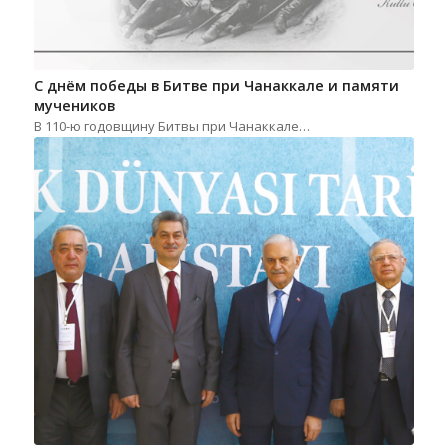
С днём победы в Битве при Чанаккале и памяти
мучеников
В 110-ю годовщину Битвы при Чанаккале…