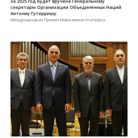
за 2025 год будет вручена Генеральному
секретарю Организации Объединённых Наций
Антониу Гутерришу.
Международная Премия Мира имени Ататюрка…