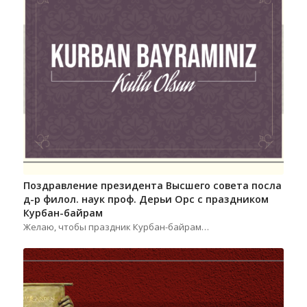
Поздравление президента Высшего совета посла
д-р филол. наук проф. Дерьи Орс с праздником
Курбан-байрам
Желаю, чтобы праздник Курбан-байрам…