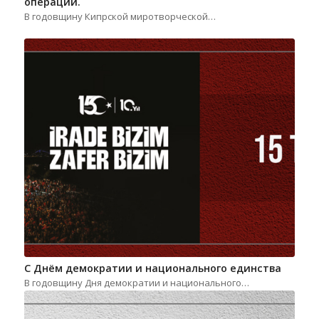
операции.
В годовщину Кипрской миротворческой…
С Днём демократии и национального единства
В годовщину Дня демократии и национального…