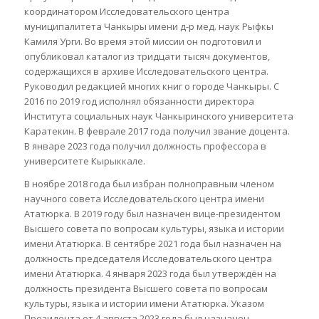
координатором Исследовательского центра
муниципалитета Чанкыры имени д-р мед. наук Рыфкы
Камиля Урги. Во время этой миссии он подготовил и
опубликовал каталог из тридцати тысяч документов,
содержащихся в архиве Исследовательского центра.
Руководил редакцией многих книг о городе Чанкыры. С
2016 по 2019 год исполнял обязанности директора
Института социальных наук Чанкыринского университета
Каратекин. В феврале 2017 года получил звание доцента.
В январе 2023 года получил должность профессора в
университете Кырыккале.
В ноябре 2018 года был избран полноправным членом
научного совета Исследовательского центра имени
Ататюрка. В 2019 году был назначен вице-президентом
Высшего совета по вопросам культуры, языка и истории
имени Ататюрка. В сентябре 2021 года был назначен на
должность председателя Исследовательского центра
имени Ататюрка. 4 января 2023 года был утверждён на
должность президента Высшего совета по вопросам
культуры, языка и истории имени Ататюрка. Указом
Президента от 4 августа 2023 года был назначен