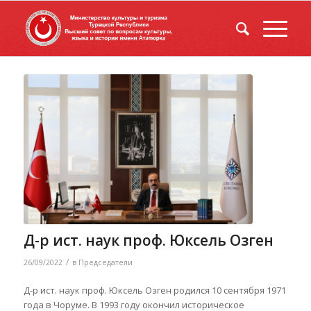
Д-р ист. наук проф. Юксель Озген
/
26/09/2022
в
Председатели
Д-р ист. наук проф. Юксель Озген родился 10 сентября 1971
года в Чоруме. В 1993 году окончил историческое