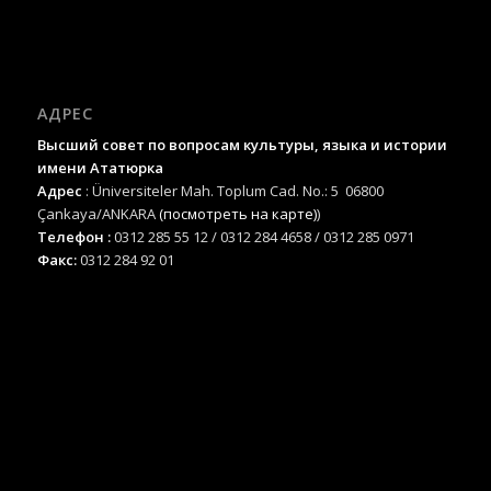
АДРЕС
Высший совет по вопросам культуры, языка и истории
имени Ататюрка
Адрес
: Üniversiteler Mah. Toplum Cad. No.: 5 06800
Çankaya/ANKARA
(посмотреть на карте)
)
Телефон :
0312 285 55 12 / 0312 284 4658 / 0312 285 0971
Факс:
0312 284 92 01