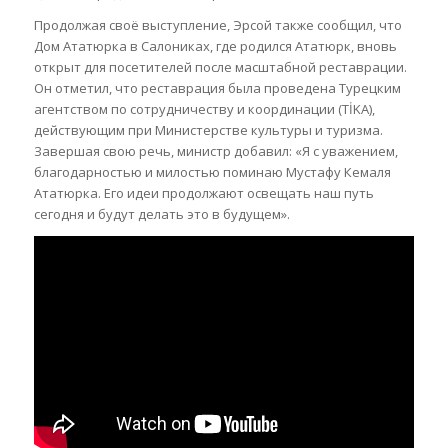
Продолжая своё выступление, Эрсой также сообщил, что
Дом Ататюрка в Салониках, где родился Ататюрк, вновь
открыт для посетителей после масштабной реставрации.
Он отметил, что реставрация была проведена Турецким
агентством по сотрудничеству и координации (TİKA),
действующим при Министерстве культуры и туризма.
Завершая свою речь, министр добавил: «Я с уважением,
благодарностью и милостью поминаю Мустафу Кемаля
Ататюрка. Его идеи продолжают освещать наш путь
сегодня и будут делать это в будущем».