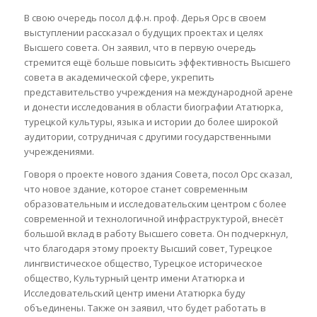
В свою очередь посол д.ф.н. проф. Дерья Орс в своем
выступлении рассказал о будущих проектах и целях
Высшего совета. Он заявил, что в первую очередь
стремится ещё больше повысить эффективность Высшего
совета в академической сфере, укрепить
представительство учреждения на международной арене
и донести исследования в области биографии Ататюрка,
турецкой культуры, языка и истории до более широкой
аудитории, сотрудничая с другими государственными
учреждениями.
Говоря о проекте нового здания Совета, посол Орс сказал,
что новое здание, которое станет современным
образовательным и исследовательским центром с более
современной и технологичной инфраструктурой, внесёт
большой вклад в работу Высшего совета. Он подчеркнул,
что благодаря этому проекту Высший совет, Турецкое
лингвистическое общество, Турецкое историческое
общество, Культурный центр имени Ататюрка и
Исследовательский центр имени Ататюрка буду
объединены. Также он заявил, что будет работать в