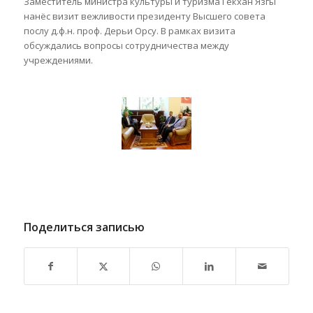
Заместитель министра культуры и туризма Гёкхан Язгы
нанёс визит вежливости президенту Высшего совета
послу д.ф.н. проф. Дерьи Орсу. В рамках визита
обсуждались вопросы сотрудничества между
учреждениями.
Поделиться записью