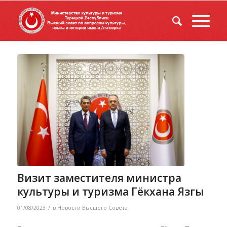
Визит заместителя министра
культуры и туризма Гёкхана Язгы
/
01/08/2023
в
Новости Высшего Совета