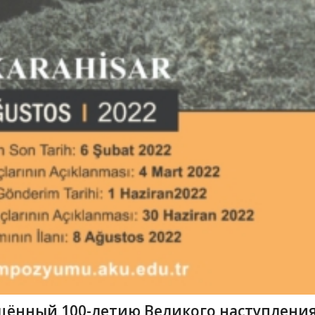
ённый 100-летию Великого наступлени