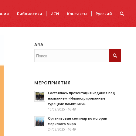
ания
Библиотеки
ИCИ
Контакты
Русский
ARA
МЕРОПРИЯТИЯ
Состоялась презентация издания под
названием «Иллюстрированные
турецкие памятники».
16/09/2025 - 16:48
Организован семинар по истории
тюркского мира
24/02/2025 - 16:49