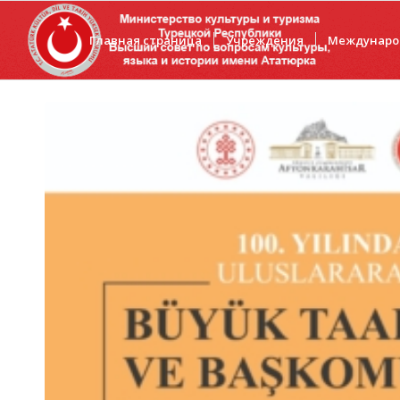
Главная страница
Учреждения
Междунаро