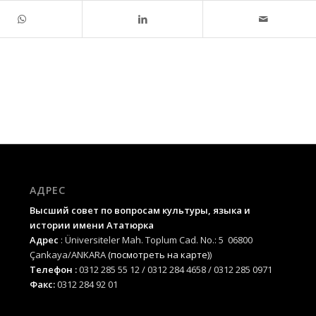
АДРЕС
Высший совет по вопросам культуры, языка и
истории имени Ататюрка
Адрес
: Üniversiteler Mah. Toplum Cad. No.: 5 06800
Çankaya/ANKARA
(посмотреть на карте)
)
Телефон :
0312 285 55 12 / 0312 284 4658 / 0312 285 0971
Факс:
0312 284 92 01