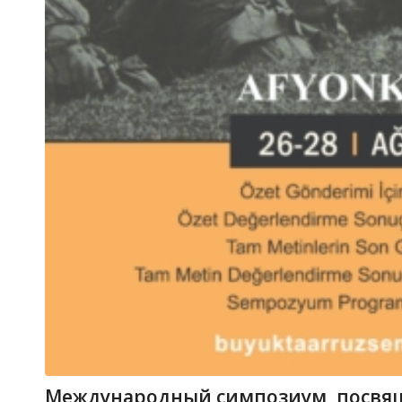
Международный симпозиум, посвящ