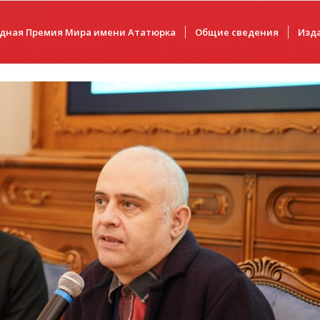
дная Премия Мира имени Ататюрка
Общие сведения
Изд