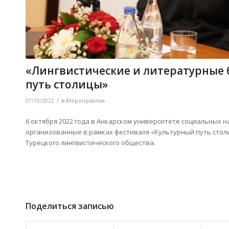
«Лингвистические и литературные 
путь столицы»
/
07/10/2022
в
Мероприятия
6 октября 2022 года в Анкарском университете социальных 
организованные в рамках фестиваля «Культурный путь столи
Турецкого лингвистического общества.
Поделиться записью