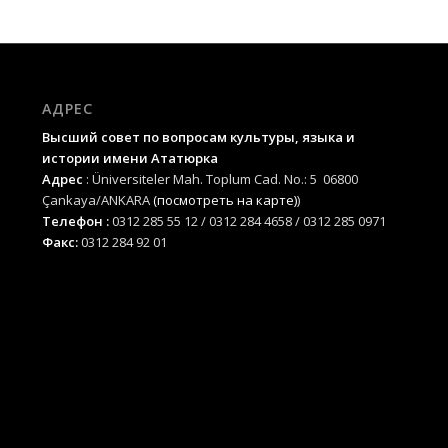
АДРЕС
Высший совет по вопросам культуры, языка и
истории имени Ататюрка
Адрес
: Üniversiteler Mah. Toplum Cad. No.: 5 06800
Çankaya/ANKARA
(посмотреть на карте)
)
Телефон :
0312 285 55 12 / 0312 284 4658 / 0312 285 0971
Факс:
0312 284 92 01