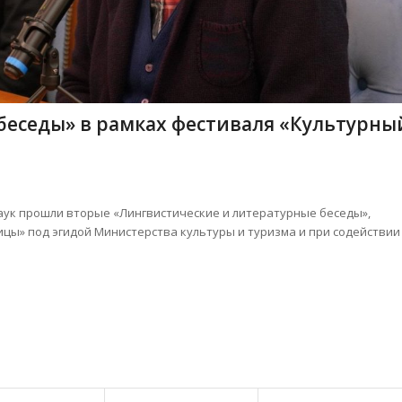
беседы» в рамках фестиваля «Культурны
наук прошли вторые «Лингвистические и литературные беседы»,
цы» под эгидой Министерства культуры и туризма и при содействии