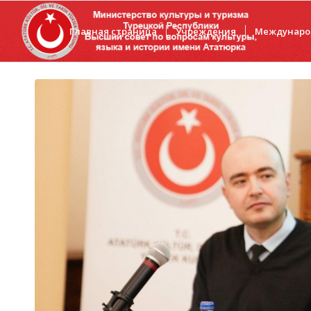
Главная страница
Учреждения
Междунаро