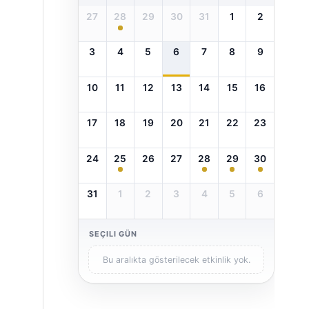
27
28
29
30
31
1
2
3
4
5
6
7
8
9
10
11
12
13
14
15
16
17
18
19
20
21
22
23
24
25
26
27
28
29
30
31
1
2
3
4
5
6
SEÇILI GÜN
Bu aralıkta gösterilecek etkinlik yok.