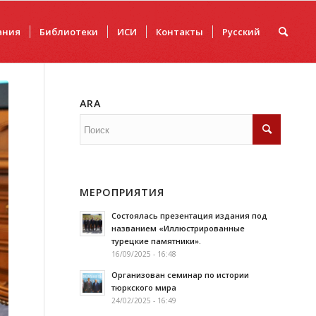
ания
Библиотеки
ИCИ
Контакты
Русский
ARA
МЕРОПРИЯТИЯ
Состоялась презентация издания под
названием «Иллюстрированные
турецкие памятники».
16/09/2025 - 16:48
Организован семинар по истории
тюркского мира
24/02/2025 - 16:49