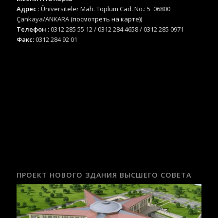
Адрес
: Üniversiteler Mah. Toplum Cad. No.: 5 06800
Çankaya/ANKARA
(посмотреть на карте)
)
Телефон :
0312 285 55 12 / 0312 284 4658 / 0312 285 0971
Факс:
0312 284 92 01
ПРОЕКТ НОВОГО ЗДАНИЯ ВЫСШЕГО СОВЕТА