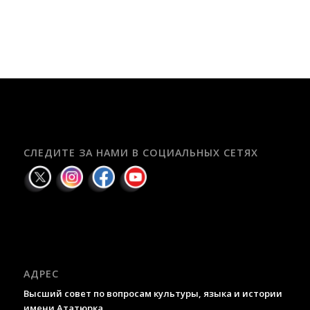
СЛЕДИТЕ ЗА НАМИ В СОЦИАЛЬНЫХ СЕТЯХ
АДРЕС
Высший совет по вопросам культуры, языка и истории
имени Ататюрка