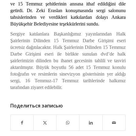
ve 15 Temmuz şehitlerinin anısına ithaf edildiğini dile
getirdi. Dr. Zeki Eraslan konuşmasında sergi salonunu
tahsislerinden ve verdikleri katkılardan dolayı Ankara
Büyükşehir Belediyesine teşekkürlerini sundu.
Sergiye katılanlara Başkanlığımız yayınlarından
Halk
Şairlerinin Dilinden 15 Temmuz Darbe Girişimi
eseri
ücretsiz dağıtılacaktır.
Halk Şairlerinin Dilinden 15 Temmuz
Darbe Girişimi
eseri ile birlikte sunulan dvd’de halk
şairlerimizin dilinden bu ihanet gecesinin tahlili ve tasviri
aktarılmıştır. Büyük boyutlu 56 adet 15 Temmuz konulu
fotoğrafın ve resimlerin sinevizyon gösterisinin yer aldığı
sergi, 16 Temmuz-17 Temmuz tarihlerinde halkımız
tarafından ziyaret edilebilir.
Поделиться записью