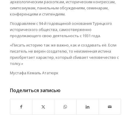
археологическим раскопкам, историческим конгрессам,
симпозиумам, панельным обсуждениям, семинарам,
конференциям и стипендиям.
Поздравляем с 94-й годовщиной основания Турецкого
исторического общества, самоотверженно
продолжающего свою деятельность с 1931 года.
«Писать историю так же важно, как и создавать её. Если
писатель не верен создателю, то неизменная истина
приобретает характер, который сбивает человечество с
толку.»
Мустафа Кемаль Ататюрк
Поделиться записью